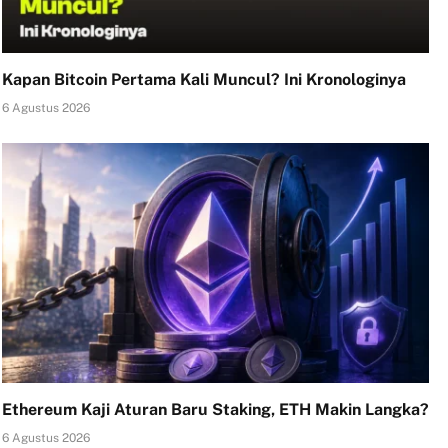
Kapan Bitcoin Pertama Kali Muncul? Ini Kronologinya
6 Agustus 2026
Ethereum Kaji Aturan Baru Staking, ETH Makin Langka?
6 Agustus 2026