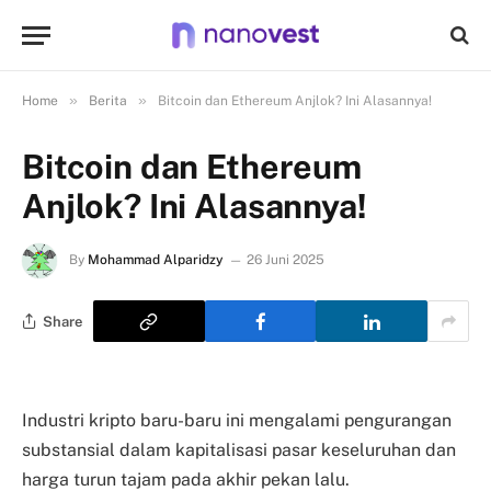
»
»
Home
Berita
Bitcoin dan Ethereum Anjlok? Ini Alasannya!
Bitcoin dan Ethereum
Anjlok? Ini Alasannya!
By
Mohammad Alparidzy
26 Juni 2025
Share
Industri kripto baru-baru ini mengalami pengurangan
substansial dalam kapitalisasi pasar keseluruhan dan
harga turun tajam pada akhir pekan lalu.