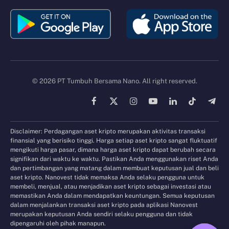
© 2026 PT Tumbuh Bersama Nano. All right reserved.
Facebook
X
Instagram
YouTube
LinkedIn
TikTok
Tele
(Twitter)
Disclaimer: Perdagangan aset kripto merupakan aktivitas transaksi
finansial yang berisiko tinggi. Harga setiap aset kripto sangat fluktuatif
mengikuti harga pasar, dimana harga aset kripto dapat berubah secara
signifikan dari waktu ke waktu. Pastikan Anda menggunakan riset Anda
dan pertimbangan yang matang dalam membuat keputusan jual dan beli
aset kripto. Nanovest tidak memaksa Anda selaku pengguna untuk
membeli, menjual, atau menjadikan aset kripto sebagai investasi atau
memastikan Anda dalam mendapatkan keuntungan. Semua keputusan
dalam menjalankan transaksi aset kripto pada aplikasi Nanovest
merupakan keputusan Anda sendiri selaku pengguna dan tidak
dipengaruhi oleh pihak manapun.