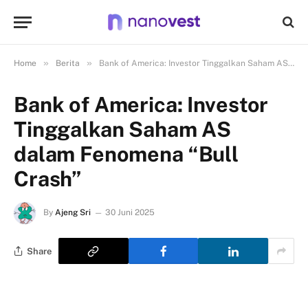
»
»
Home
Berita
Bank of America: Investor Tinggalkan Saham AS dalam Fenomena “Bull Crash”
Bank of America: Investor
Tinggalkan Saham AS
dalam Fenomena “Bull
Crash”
By
Ajeng Sri
30 Juni 2025
Share