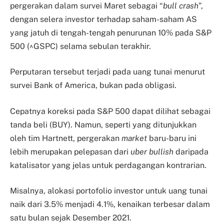
pergerakan dalam survei Maret sebagai “
bull
crash
”,
dengan selera investor terhadap saham-saham AS
yang jatuh di tengah-tengah penurunan 10% pada S&P
500 (^GSPC) selama sebulan terakhir.
Perputaran tersebut terjadi pada uang tunai menurut
survei Bank of America, bukan pada obligasi.
Cepatnya koreksi pada S&P 500 dapat dilihat sebagai
tanda beli (BUY). Namun, seperti yang ditunjukkan
oleh tim Hartnett, pergerakan
market
baru-baru ini
lebih merupakan pelepasan dari
uber bullish
daripada
katalisator yang jelas untuk perdagangan kontrarian.
Misalnya, alokasi portofolio investor untuk uang tunai
naik dari 3.5% menjadi 4.1%, kenaikan terbesar dalam
satu bulan sejak Desember 2021.