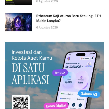
6 Agustus 2026
Ethereum Kaji Aturan Baru Staking, ETH
Makin Langka?
6 Agustus 2026