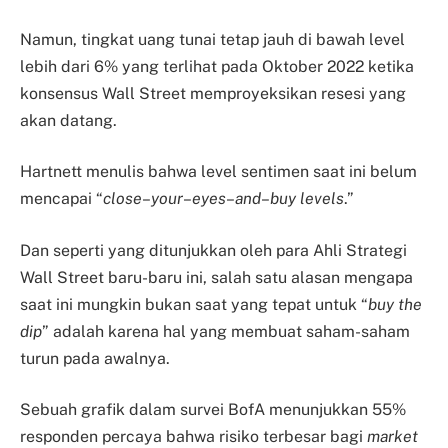
Namun, tingkat uang tunai tetap jauh di bawah level
lebih dari 6% yang terlihat pada Oktober 2022 ketika
konsensus Wall Street memproyeksikan resesi yang
akan datang.
Hartnett menulis bahwa level sentimen saat ini belum
mencapai “
close
–
your
–
eyes
–
and
–
buy
levels
.”
Dan seperti yang ditunjukkan oleh para Ahli Strategi
Wall Street baru-baru ini, salah satu alasan mengapa
saat ini mungkin bukan saat yang tepat untuk “
buy
the
dip
” adalah karena hal yang membuat saham-saham
turun pada awalnya.
Sebuah grafik dalam survei BofA menunjukkan 55%
responden percaya bahwa risiko terbesar bagi
market