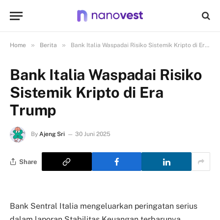
»
»
Home
Berita
Bank Italia Waspadai Risiko Sistemik Kripto di Era Trump
Bank Italia Waspadai Risiko
Sistemik Kripto di Era
Trump
By
Ajeng Sri
30 Juni 2025
Share
Bank Sentral Italia mengeluarkan peringatan serius
dalam laporan Stabilitas Keuangan terbarunya.