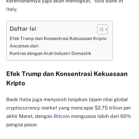
kerentanannya juga akan meningkat,” tulis Bank of
Italy.
Daftar Isi
Efek Trump dan Konsentrasi Kekuasaan Kripto
Ancaman dari
Kontras dengan Arah Industri Domestik
Efek Trump dan Konsentrasi Kekuasaan
Kripto
Bank Italia juga menyoroti lonjakan tajam nilai
global
cryptocurrency market
yang mencapai $2.75 triliun per
akhir Maret, dengan
Bitcoin
menguasai lebih dari 60%
pangsa pasar.