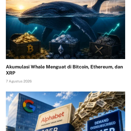
Akumulasi Whale Menguat di Bitcoin, Ethereum, dan
XRP
7 Agustus 2026