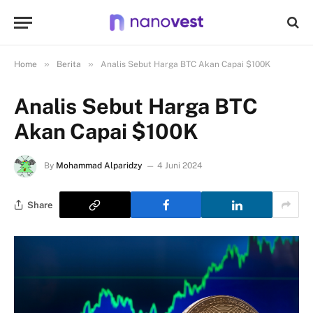
»
»
Home
Berita
Analis Sebut Harga BTC Akan Capai $100K
Analis Sebut Harga BTC
Akan Capai $100K
By
Mohammad Alparidzy
4 Juni 2024
Share