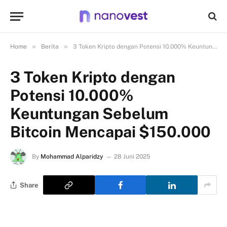
»
»
Home
Berita
3 Token Kripto dengan Potensi 10.000% Keuntungan Sebelum Bitcoin Mencapai $150.000
3 Token Kripto dengan
Potensi 10.000%
Keuntungan Sebelum
Bitcoin Mencapai $150.000
By
Mohammad Alparidzy
28 Juni 2025
Share