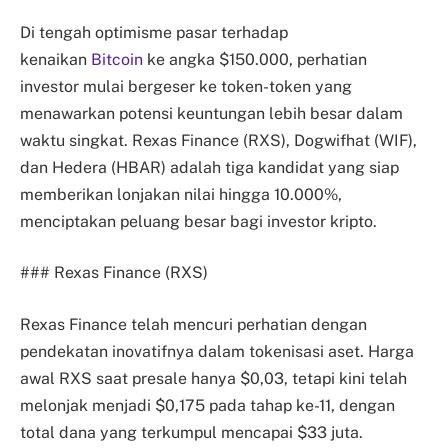
Di tengah optimisme pasar terhadap
kenaikan
Bitcoin
ke angka $150.000, perhatian
investor mulai bergeser ke token-token yang
menawarkan potensi keuntungan lebih besar dalam
waktu singkat. Rexas Finance (RXS), Dogwifhat (WIF),
dan Hedera (HBAR) adalah tiga kandidat yang siap
memberikan lonjakan nilai hingga 10.000%,
menciptakan peluang besar bagi investor kripto.
### Rexas Finance (RXS)
Rexas Finance telah mencuri perhatian dengan
pendekatan inovatifnya dalam tokenisasi aset. Harga
awal RXS saat presale hanya $0,03, tetapi kini telah
melonjak menjadi $0,175 pada tahap ke-11, dengan
total dana yang terkumpul mencapai $33 juta.