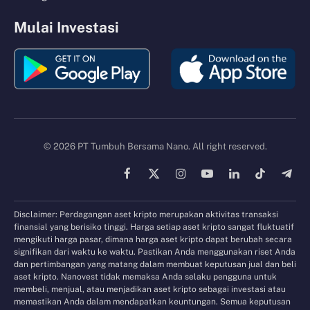
Mulai Investasi
© 2026 PT Tumbuh Bersama Nano. All right reserved.
Facebook
X
Instagram
YouTube
LinkedIn
TikTok
Tele
(Twitter)
Disclaimer: Perdagangan aset kripto merupakan aktivitas transaksi
finansial yang berisiko tinggi. Harga setiap aset kripto sangat fluktuatif
mengikuti harga pasar, dimana harga aset kripto dapat berubah secara
signifikan dari waktu ke waktu. Pastikan Anda menggunakan riset Anda
dan pertimbangan yang matang dalam membuat keputusan jual dan beli
aset kripto. Nanovest tidak memaksa Anda selaku pengguna untuk
membeli, menjual, atau menjadikan aset kripto sebagai investasi atau
memastikan Anda dalam mendapatkan keuntungan. Semua keputusan