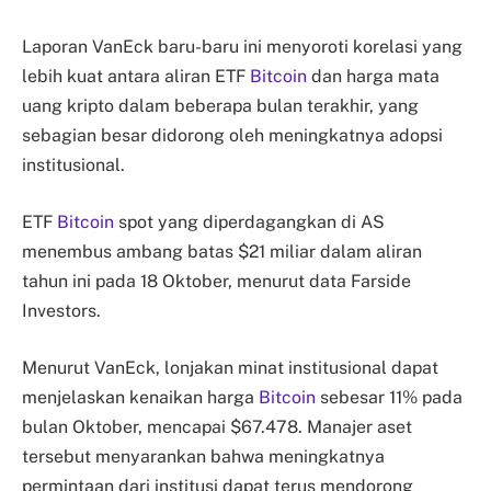
Laporan VanEck baru-baru ini menyoroti korelasi yang
lebih kuat antara aliran ETF
Bitcoin
dan harga mata
uang kripto dalam beberapa bulan terakhir, yang
sebagian besar didorong oleh meningkatnya adopsi
institusional.
ETF
Bitcoin
spot yang diperdagangkan di AS
menembus ambang batas $21 miliar dalam aliran
tahun ini pada 18 Oktober, menurut data Farside
Investors.
Menurut VanEck, lonjakan minat institusional dapat
menjelaskan kenaikan harga
Bitcoin
sebesar 11% pada
bulan Oktober, mencapai $67.478. Manajer aset
tersebut menyarankan bahwa meningkatnya
permintaan dari institusi dapat terus mendorong