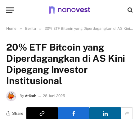
»
»
Home
Berita
20% ​ETF Bitcoin yang Diperdagangkan di AS Kini Dipegang Investor Institusional
20% ​ETF Bitcoin yang
Diperdagangkan di AS Kini
Dipegang Investor
Institusional
By
Atikah
28 Juni 2025
Share