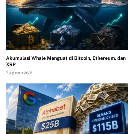
Akumulasi Whale Menguat di Bitcoin, Ethereum, dan
XRP
7 Agustus 2026