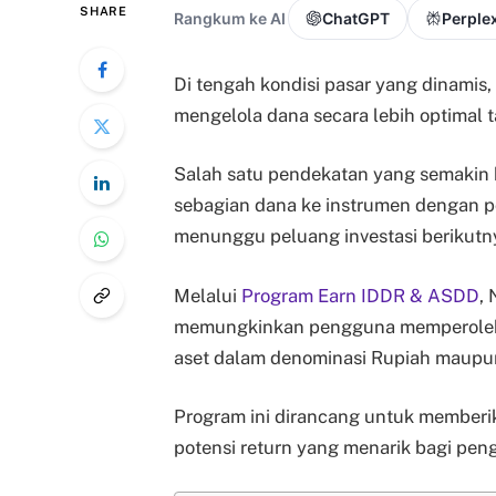
SHARE
Rangkum ke AI
ChatGPT
Perplex
Di tengah kondisi pasar yang dinamis,
mengelola dana secara lebih optimal ta
Salah satu pendekatan yang semakin
sebagian dana ke instrumen dengan pot
menunggu peluang investasi berikutn
Melalui
Program Earn IDDR & ASDD
,
memungkinkan pengguna memperoleh po
aset dalam denominasi Rupiah maupun 
Program ini dirancang untuk memberikan
potensi return yang menarik bagi pe