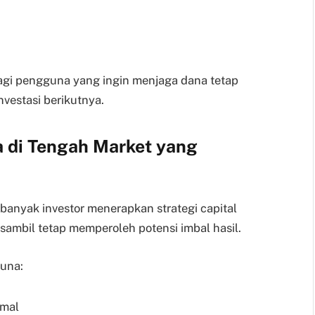
agi pengguna yang ingin menjaga dana tetap
vestasi berikutnya.
a di Tengah Market yang
 banyak investor menerapkan strategi capital
 sambil tetap memperoleh potensi imbal hasil.
una:
imal