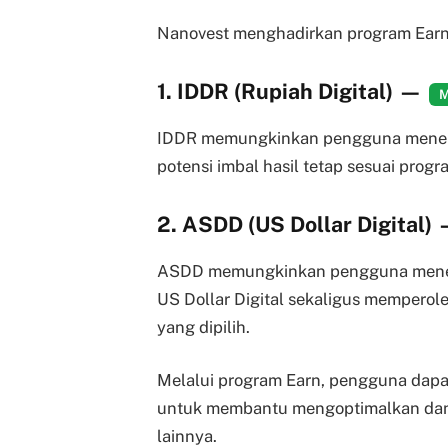
Nanovest menghadirkan program Earn 
1. IDDR (Rupiah Digital)
—
M
IDDR memungkinkan pengguna menem
potensi imbal hasil tetap sesuai progr
2. ASDD (US Dollar Digital)
ASDD memungkinkan pengguna menem
US Dollar Digital sekaligus memperole
yang dipilih.
Melalui program Earn, pengguna dapat
untuk membantu mengoptimalkan dana 
lainnya.