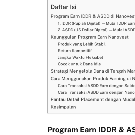
Daftar Isi
Program Earn IDDR & ASDD di Nanoves
1. IDDR (Rupiah Digital) —Mulai IDDR Ear
2. ASDD (US Dollar Digital) —Mulai ASD
Keunggulan Program Earn Nanovest
Produk yang Lebih Stabil
Return Kompetitif
Jangka Waktu Fleksibel
Cocok untuk Dana Idle
Strategi Mengelola Dana di Tengah Ma
Cara Menggunakan Produk Earning di 
Cara Transaksi ASDD Earn dengan Sald
Cara Transaksi ASDD Earn dengan Nano
Pantau Detail Placement dengan Muda
Kesimpulan
Program Earn IDDR & A