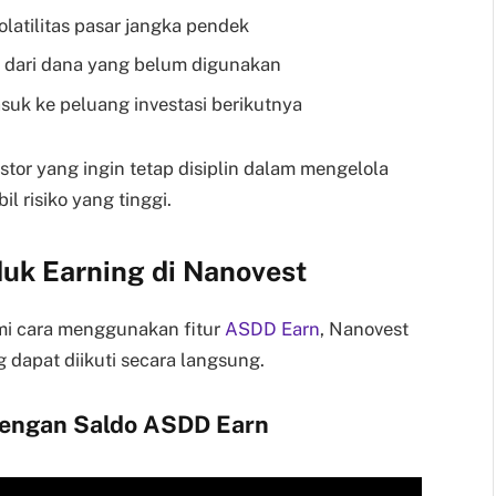
latilitas pasar jangka pendek
n dari dana yang belum digunakan
suk ke peluang investasi berikutnya
estor yang ingin tetap disiplin dalam mengelola
l risiko yang tinggi.
k Earning di Nanovest
 cara menggunakan fitur
ASDD Earn
, Nanovest
dapat diikuti secara langsung.
dengan Saldo ASDD Earn