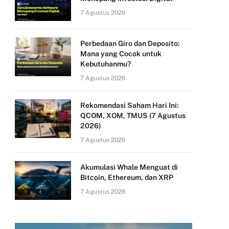
7 Agustus 2026
Perbedaan Giro dan Deposito:
Mana yang Cocok untuk
Kebutuhanmu?
7 Agustus 2026
Rekomendasi Saham Hari Ini:
QCOM, XOM, TMUS (7 Agustus
2026)
7 Agustus 2026
Akumulasi Whale Menguat di
Bitcoin, Ethereum, dan XRP
7 Agustus 2026