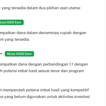
yang tersedia dalam dua pilihan aset utama:
ulai IDDR Earn
patkan dana dalam denominasi rupiah dengan
am yang tersedia.
 —
Mulai ASDD Earn
patkan dana dengan perbandingan 1:1 dengan
h potensi imbal hasil sesuai tenor dan program
 memperoleh potensi imbal hasil yang kompetitif
yang belum digunakan untuk aktivitas investasi