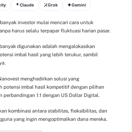
ity
Claude
Grok
Gemini
 banyak investor mulai mencari cara untuk
npa harus selalu terpapar fluktuasi harian pasar.
 banyak digunakan adalah mengalokasikan
ensi imbal hasil yang lebih terukur, sambil
ya.
 Nanovest menghadirkan solusi yang
tensi imbal hasil kompetitif dengan pilihan
perbandingan 1:1 dengan US Dollar Digital.
 kombinasi antara stabilitas, fleksibilitas, dan
ngguna yang ingin mengoptimalkan dana mereka.