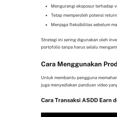
Mengurangi eksposur terhadap vo
Tetap memperoleh potensi retur
Menjaga fleksibilitas sebelum ma
Strategi ini sering digunakan oleh inv
portofolio tanpa harus selalu mengambi
Cara Menggunakan Produ
Untuk membantu pengguna memahami
juga menyediakan panduan video yang 
Cara Transaksi ASDD Earn 