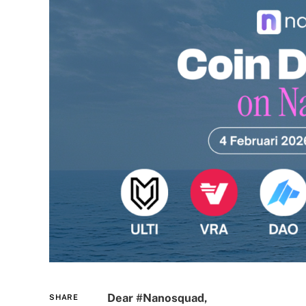
Dear #Nanosquad,
SHARE