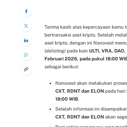
Terima kasih atas kepercayaan kamu t
bertransaksi aset kripto. Setelah mela
aset kripto, dengan ini Nanovest me
(
delisting)
pada koin
ULTI, VRA, DAO
Februari 2026, pada pukul 18:00 WI
sebagai berikut:
Nanovest akan melakukan prose
CXT, RDNT dan ELON
pada hari
18:00 WIB
.
Setelah informasi ini disampaikan
CXT, RDNT dan ELON
akan sege
Bagi setiap pengguna yang masih