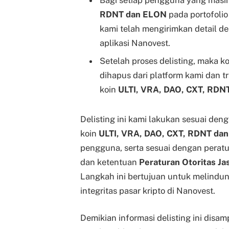
RDNT dan ELON
pada portofoli
kami telah mengirimkan detail de
aplikasi Nanovest.
Setelah proses delisting, maka k
dihapus dari platform kami dan tr
koin
ULTI, VRA, DAO, CXT, RD
Delisting ini kami lakukan sesuai den
koin
ULTI, VRA, DAO, CXT, RDNT da
pengguna, serta sesuai dengan peratu
dan ketentuan
Peraturan Otoritas J
Langkah ini bertujuan untuk melindu
integritas pasar kripto di Nanovest.
Demikian informasi delisting ini disa