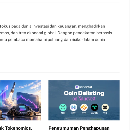
Link
fokus pada dunia investasi dan keuangan, menghadirkan
, emas, dan tren ekonomi global. Dengan pendekatan berbasis
bantu pembaca memahami peluang dan risiko dalam dunia
k Tokenomics,
Pengumuman Penghapusan