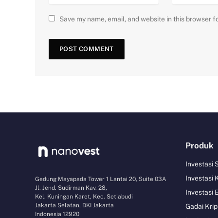
Save my name, email, and website in this browser f
Produk
Investasi
Investasi 
Gedung Mayapada Tower 1 Lantai 20, Suite 03A
Jl. Jend. Sudirman Kav. 28,
Investasi 
Kel. Kuningan Karet, Kec. Setiabudi
Jakarta Selatan, DKI Jakarta
Gadai Krip
Indonesia 12920