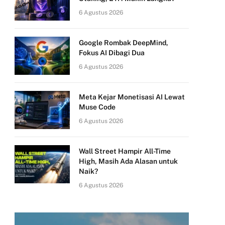
6 Agustus 2026
Google Rombak DeepMind,
Fokus AI Dibagi Dua
6 Agustus 2026
Meta Kejar Monetisasi AI Lewat
Muse Code
6 Agustus 2026
Wall Street Hampir All-Time
High, Masih Ada Alasan untuk
Naik?
6 Agustus 2026