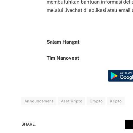
membutuhkan bantuan informasi delist
melalui livechat di aplikasi atau email 
Salam Hangat
Tim Nanovest
Announcement
Aset Kripto
Crypto
Kripto
SHARE.