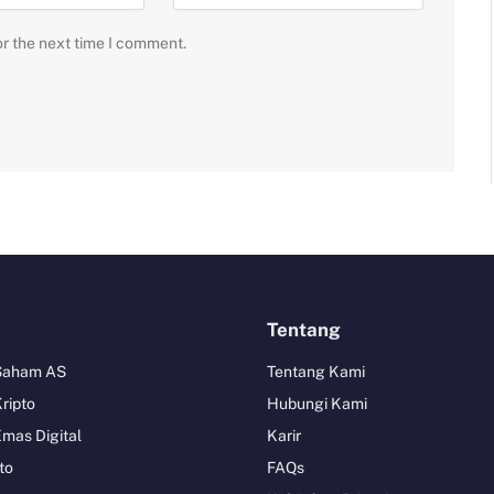
or the next time I comment.
Tentang
 Saham AS
Tentang Kami
Kripto
Hubungi Kami
Emas Digital
Karir
to
FAQs