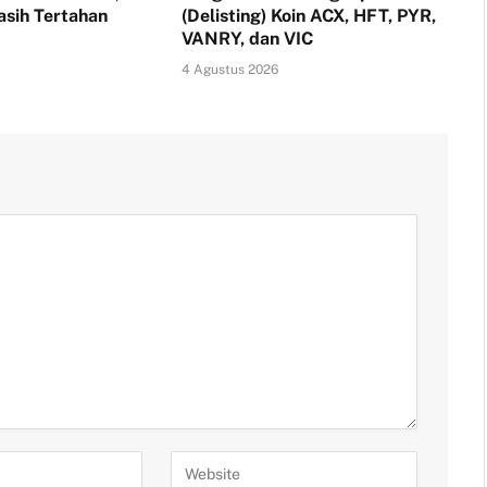
sih Tertahan
(Delisting) Koin ACX, HFT, PYR,
VANRY, dan VIC
4 Agustus 2026