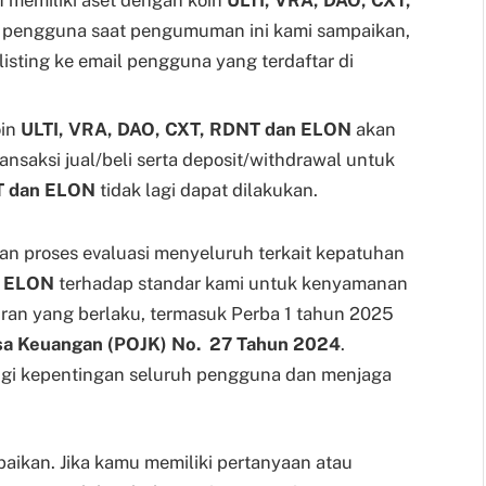
o pengguna saat pengumuman ini kami sampaikan,
listing ke email pengguna yang terdaftar di
oin
ULTI, VRA, DAO, CXT, RDNT dan ELON
akan
ansaksi jual/beli serta deposit/withdrawal untuk
NT dan ELON
tidak lagi dapat dilakukan.
gan proses evaluasi menyeluruh terkait kepatuhan
n ELON
terhadap standar kami untuk kenyamanan
ran yang berlaku, termasuk Perba 1 tahun 2025
asa Keuangan (POJK) No. 27 Tahun 2024
.
ngi kepentingan seluruh pengguna dan menjaga
mpaikan. Jika kamu memiliki pertanyaan atau