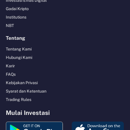
Investasi Emas Digital
Gadai Kripto
Institutions
NBT
Tentang
Tentang Kami
Hubungi Kami
Karir
FAQs
Kebijakan Privasi
Syarat dan Ketentuan
Trading Rules
Mulai Investasi