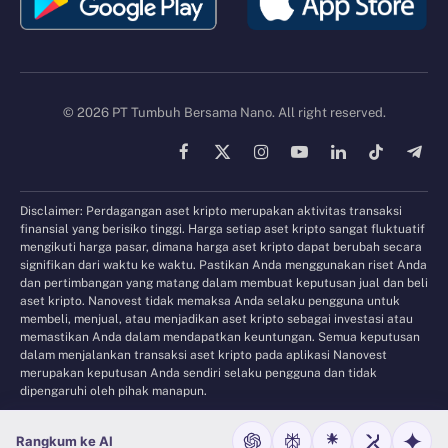
© 2026 PT Tumbuh Bersama Nano. All right reserved.
Facebook
X
Instagram
YouTube
LinkedIn
TikTok
Tele
(Twitter)
Disclaimer: Perdagangan aset kripto merupakan aktivitas transaksi
finansial yang berisiko tinggi. Harga setiap aset kripto sangat fluktuatif
mengikuti harga pasar, dimana harga aset kripto dapat berubah secara
signifikan dari waktu ke waktu. Pastikan Anda menggunakan riset Anda
dan pertimbangan yang matang dalam membuat keputusan jual dan beli
aset kripto. Nanovest tidak memaksa Anda selaku pengguna untuk
membeli, menjual, atau menjadikan aset kripto sebagai investasi atau
memastikan Anda dalam mendapatkan keuntungan. Semua keputusan
dalam menjalankan transaksi aset kripto pada aplikasi Nanovest
merupakan keputusan Anda sendiri selaku pengguna dan tidak
dipengaruhi oleh pihak manapun.
Rangkum ke AI