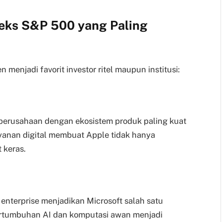
eks S&P 500 yang Paling
menjadi favorit investor ritel maupun institusi:
i perusahaan dengan ekosistem produk paling kuat
ayanan digital membuat Apple tidak hanya
 keras.
 enterprise menjadikan Microsoft salah satu
Pertumbuhan AI dan komputasi awan menjadi