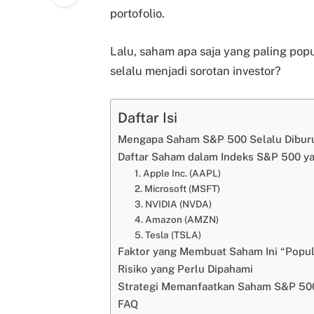
portofolio.
Lalu, saham apa saja yang paling po
selalu menjadi sorotan investor?
Daftar Isi
Mengapa Saham S&P 500 Selalu Diburu
Daftar Saham dalam Indeks S&P 500 ya
1. Apple Inc. (AAPL)
2. Microsoft (MSFT)
3. NVIDIA (NVDA)
4. Amazon (AMZN)
5. Tesla (TSLA)
Faktor yang Membuat Saham Ini “Popul
Risiko yang Perlu Dipahami
Strategi Memanfaatkan Saham S&P 50
FAQ