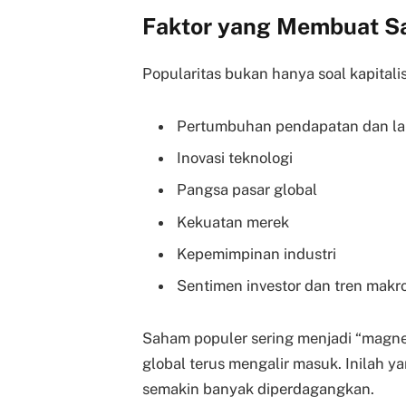
Faktor yang Membuat Sa
Popularitas bukan hanya soal kapital
Pertumbuhan pendapatan dan l
Inovasi teknologi
Pangsa pasar global
Kekuatan merek
Kepemimpinan industri
Sentimen investor dan tren makr
Saham populer sering menjadi “magnet l
global terus mengalir masuk. Inilah y
semakin banyak diperdagangkan.