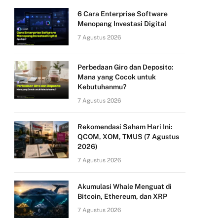
6 Cara Enterprise Software
Menopang Investasi Digital
7 Agustus 2026
Perbedaan Giro dan Deposito:
Mana yang Cocok untuk
Kebutuhanmu?
7 Agustus 2026
Rekomendasi Saham Hari Ini:
QCOM, XOM, TMUS (7 Agustus
2026)
7 Agustus 2026
Akumulasi Whale Menguat di
Bitcoin, Ethereum, dan XRP
7 Agustus 2026