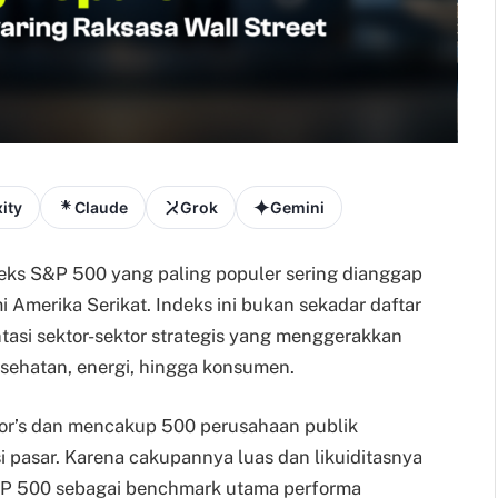
ity
Claude
Grok
Gemini
deks S&P 500 yang paling populer sering dianggap
 Amerika Serikat. Indeks ini bukan sekadar daftar
tasi sektor-sektor strategis yang menggerakkan
esehatan, energi, hingga konsumen.
Poor’s dan mencakup 500 perusahaan publik
si pasar. Karena cakupannya luas dan likuiditasnya
S&P 500 sebagai benchmark utama performa