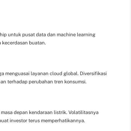
chip untuk pusat data dan machine learning
a kecerdasan buatan.
 menguasai layanan cloud global. Diversifikasi
han terhadap perubahan tren konsumsi.
 masa depan kendaraan listrik. Volatilitasnya
mbuat investor terus memperhatikannya.