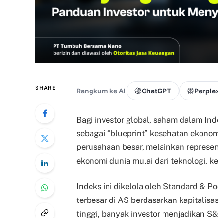
SHARE
Rangkum ke AI
ChatGPT
Perplex
Bagi investor global, saham dalam In
sebagai “blueprint” kesehatan ekonomi
perusahaan besar, melainkan represen
ekonomi dunia mulai dari teknologi, k
Indeks ini dikelola oleh Standard & 
terbesar di AS berdasarkan kapitalisa
tinggi, banyak investor menjadikan 