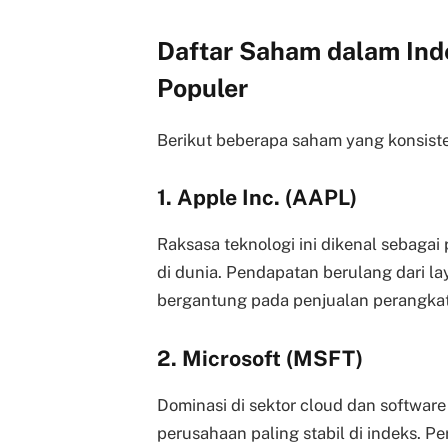
Daftar Saham dalam Ind
Populer
Berikut beberapa saham yang konsisten 
1. Apple Inc. (AAPL)
Raksasa teknologi ini dikenal sebaga
di dunia. Pendapatan berulang dari l
bergantung pada penjualan perangkat
2. Microsoft (MSFT)
Dominasi di sektor cloud dan software
perusahaan paling stabil di indeks. 