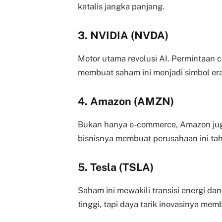
katalis jangka panjang.
3. NVIDIA (NVDA)
Motor utama revolusi AI. Permintaan 
membuat saham ini menjadi simbol er
4. Amazon (AMZN)
Bukan hanya e-commerce, Amazon juga
bisnisnya membuat perusahaan ini ta
5. Tesla (TSLA)
Saham ini mewakili transisi energi dan
tinggi, tapi daya tarik inovasinya me