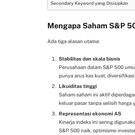
Secondary Keyword yang Disisipkan
Mengapa Saham S&P 500
Ada tiga alasan utama:
Stabilitas dan skala bisnis
Perusahaan dalam S&P 500 umumn
punya arus kas kuat, diversifikas
Likuiditas tinggi
Saham-saham ini aktif diperdag
keluar pasar tanpa selisih harga
Representasi ekonomi AS
Kinerja indeks ini sering digunak
S&P 500 naik, optimisme investor