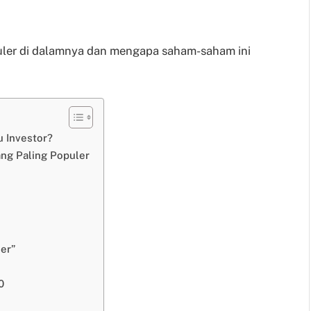
puler di dalamnya dan mengapa saham-saham ini
 Investor?
ng Paling Populer
er”
0