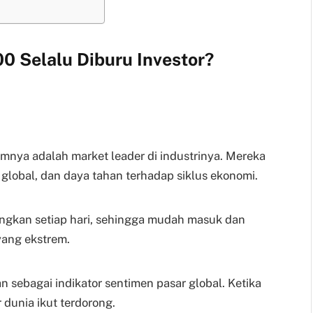
 Selalu Diburu Investor?
ya adalah market leader di industrinya. Mereka
i global, dan daya tahan terhadap siklus ekonomi.
angkan setiap hari, sehingga mudah masuk dan
 yang ekstrem.
an sebagai indikator sentimen pasar global. Ketika
 dunia ikut terdorong.