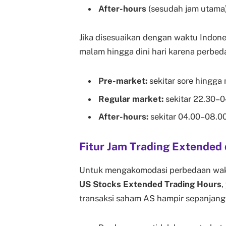
After-hours
(sesudah jam utama
Jika disesuaikan dengan waktu Indones
malam hingga dini hari karena perbed
Pre-market:
sekitar sore hingga
Regular market:
sekitar 22.30–
After-hours:
sekitar 04.00–08.0
Fitur Jam Trading Extended 
Untuk mengakomodasi perbedaan wak
US Stocks Extended Trading Hours
,
transaksi saham AS hampir sepanjang ha