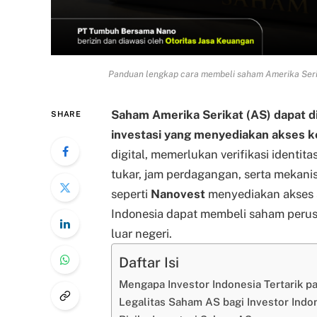
Panduan lengkap cara membeli saham Amerika Serika
Saham Amerika Serikat (AS) dapat di
SHARE
investasi yang menyediakan akses ke
digital, memerlukan verifikasi identita
tukar, jam perdagangan, serta mekani
seperti
Nanovest
menyediakan akses s
Indonesia dapat membeli saham perus
luar negeri.
Daftar Isi
Mengapa Investor Indonesia Tertarik 
Legalitas Saham AS bagi Investor Indo