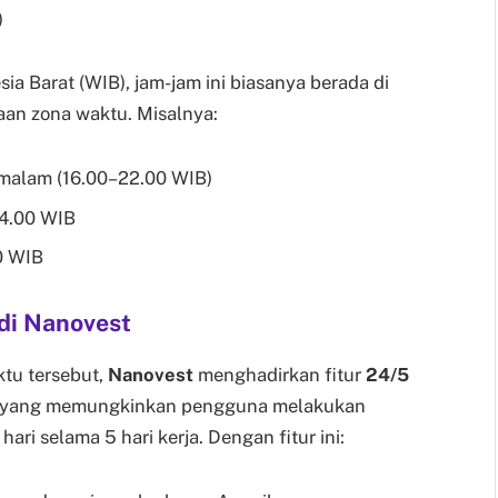
)
ia Barat (WIB), jam-jam ini biasanya berada di
aan zona waktu. Misalnya:
 malam (16.00–22.00 WIB)
04.00 WIB
0 WIB
di Nanovest
tu tersebut,
Nanovest
menghadirkan fitur
24/5
 yang memungkinkan pengguna melakukan
ri selama 5 hari kerja. Dengan fitur ini: