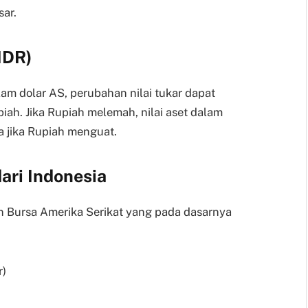
sar.
IDR)
m dolar AS, perubahan nilai tukar dapat
iah. Jika Rupiah melemah, nilai aset dalam
a jika Rupiah menguat.
ari Indonesia
 Bursa Amerika Serikat yang pada dasarnya
r)