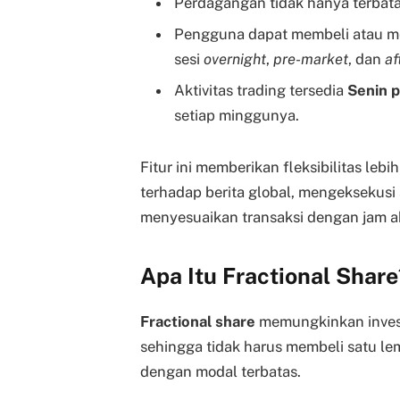
Perdagangan tidak hanya terbata
Pengguna dapat membeli atau me
sesi
overnight
,
pre-market
, dan
af
Aktivitas trading tersedia
Senin 
setiap minggunya.
Fitur ini memberikan fleksibilitas lebi
terhadap berita global, mengeksekusi s
menyesuaikan transaksi dengan jam ak
Apa Itu Fractional Share
Fractional share
memungkinkan invest
sehingga tidak harus membeli satu le
dengan modal terbatas.