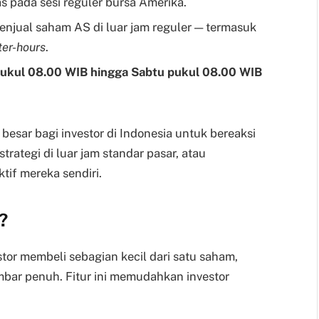
s pada sesi reguler bursa Amerika.
njual saham AS di luar jam reguler — termasuk
ter-hours
.
pukul 08.00 WIB hingga Sabtu pukul 08.00 WIB
h besar bagi investor di Indonesia untuk bereaksi
trategi di luar jam standar pasar, atau
tif mereka sendiri.
?
or membeli sebagian kecil dari satu saham,
mbar penuh. Fitur ini memudahkan investor