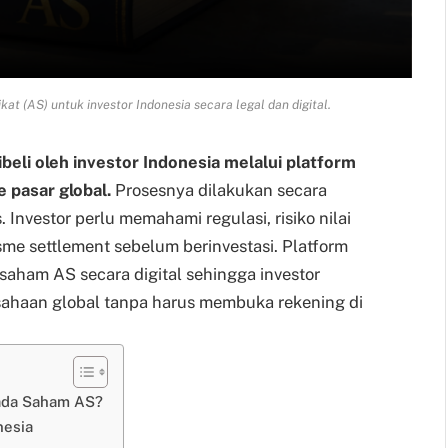
t (AS) untuk investor Indonesia secara legal dan digital.
beli oleh investor Indonesia melalui platform
 pasar global.
Prosesnya dilakukan secara
s. Investor perlu memahami regulasi, risiko nilai
sme settlement sebelum berinvestasi.
Platform
aham AS secara digital sehingga investor
ahaan global tanpa harus membuka rekening di
pada Saham AS?
nesia