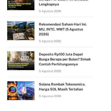
Lengkapnya
5 Agustus 2026
Rekomendasi Saham Hari Ini:
MU, INTC, WMT (5 Agustus
2026)
5 Agustus 2026
Deposito Rp100 Juta Dapat
Bunga Berapa per Bulan? Simak
Contoh Perhitungannya
5 Agustus 2026
Solana Rombak Tokenomics,
Harga SOL Masih Tertahan
5 Agustus 2026