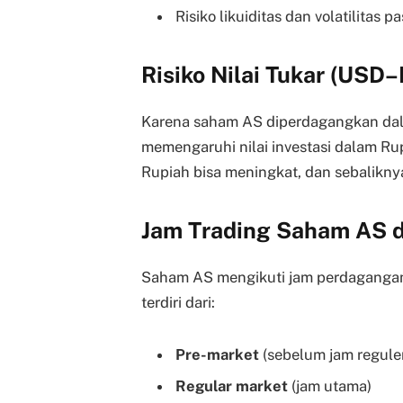
Risiko likuiditas dan volatilitas pa
Risiko Nilai Tukar (USD–
Karena saham AS diperdagangkan dala
memengaruhi nilai investasi dalam Rup
Rupiah bisa meningkat, dan sebalikny
Jam Trading Saham AS d
Saham AS mengikuti jam perdagangan
terdiri dari:
Pre-market
(sebelum jam regule
Regular market
(jam utama)