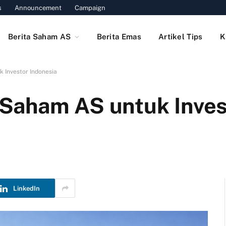
s
Announcement
Campaign
Berita Saham AS
Berita Emas
Artikel Tips
K
 Investor Indonesia
Saham AS untuk Inves
LinkedIn