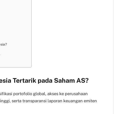
esia?
?
esia Tertarik pada Saham AS?
ifikasi portofolio global, akses ke perusahaan
 tinggi, serta transparansi laporan keuangan emiten