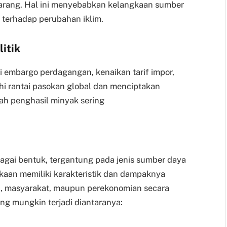
i barang. Hal ini menyebabkan kelangkaan sumber
 terhadap perubahan iklim.
itik
ti embargo perdagangan, kenaikan tarif impor,
uhi rantai pasokan global dan menciptakan
yah penghasil minyak sering
gai bentuk, tergantung pada jenis sumber daya
gkaan memiliki karakteristik dan dampaknya
du, masyarakat, maupun perekonomian secara
g mungkin terjadi diantaranya: