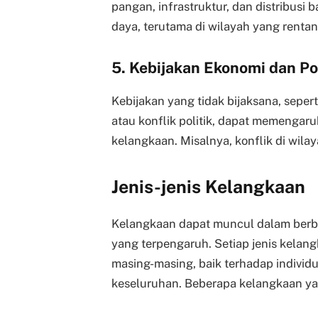
pangan, infrastruktur, dan distribus
daya, terutama di wilayah yang rentan
5. Kebijakan Ekonomi dan Pol
Kebijakan yang tidak bijaksana, seper
atau konflik politik, dapat memengar
kelangkaan. Misalnya, konflik di wila
Jenis-jenis Kelangkaan
Kelangkaan dapat muncul dalam berba
yang terpengaruh. Setiap jenis kelan
masing-masing, baik terhadap indivi
keseluruhan. Beberapa kelangkaan yan