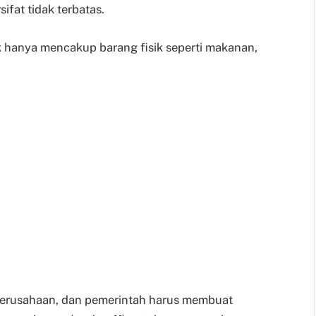
fat tidak terbatas.
k hanya mencakup barang fisik seperti makanan,
, perusahaan, dan pemerintah harus membuat