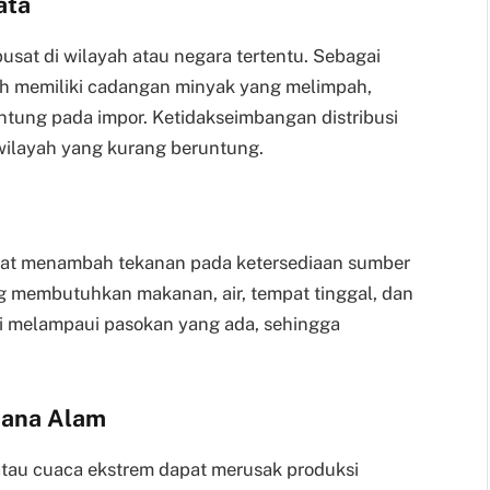
ata
usat di wilayah atau negara tertentu. Sebagai
ah memiliki cadangan minyak yang melimpah,
ntung pada impor. Ketidakseimbangan distribusi
wilayah yang kurang beruntung.
at menambah tekanan pada ketersediaan sumber
g membutuhkan makanan, air, tempat tinggal, dan
li melampaui pasokan yang ada, sehingga
cana Alam
 atau cuaca ekstrem dapat merusak produksi