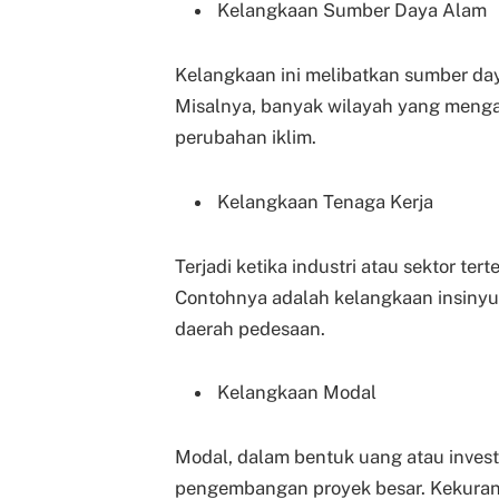
Kelangkaan Sumber Daya Alam
Kelangkaan ini melibatkan sumber daya
Misalnya, banyak wilayah yang mengal
perubahan iklim.
Kelangkaan Tenaga Kerja
Terjadi ketika industri atau sektor ter
Contohnya adalah kelangkaan insinyur 
daerah pedesaan.
Kelangkaan Modal
Modal, dalam bentuk uang atau investa
pengembangan proyek besar. Kekuran