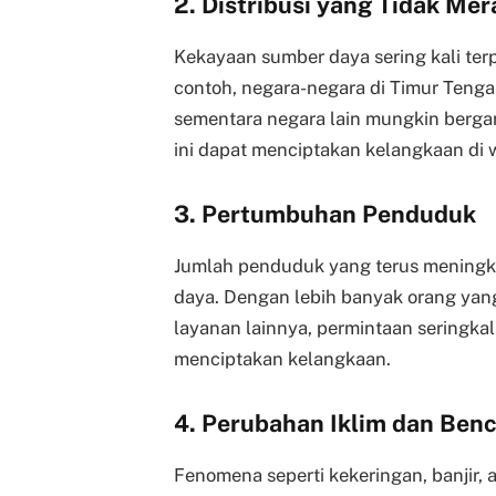
2. Distribusi yang Tidak Mer
Kekayaan sumber daya sering kali terp
contoh, negara-negara di Timur Teng
sementara negara lain mungkin berga
ini dapat menciptakan kelangkaan di 
3. Pertumbuhan Penduduk
Jumlah penduduk yang terus meningk
daya. Dengan lebih banyak orang yan
layanan lainnya, permintaan seringka
menciptakan kelangkaan.
4. Perubahan Iklim dan Ben
Fenomena seperti kekeringan, banjir,