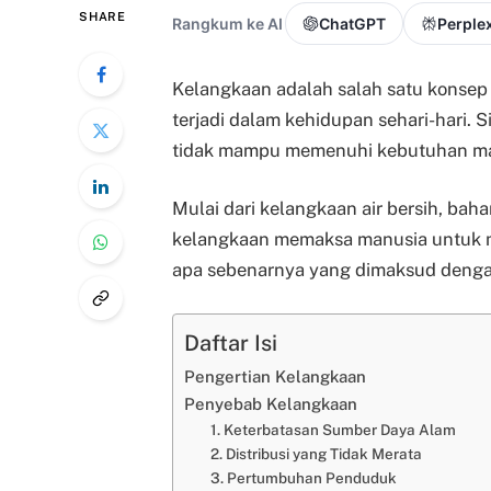
SHARE
Rangkum ke AI
ChatGPT
Perplex
Kelangkaan adalah salah satu konsep
terjadi dalam kehidupan sehari-hari. 
tidak mampu memenuhi kebutuhan man
Mulai dari kelangkaan air bersih, ba
kelangkaan memaksa manusia untuk me
apa sebenarnya yang dimaksud deng
Daftar Isi
Pengertian Kelangkaan
Penyebab Kelangkaan
1. Keterbatasan Sumber Daya Alam
2. Distribusi yang Tidak Merata
3. Pertumbuhan Penduduk