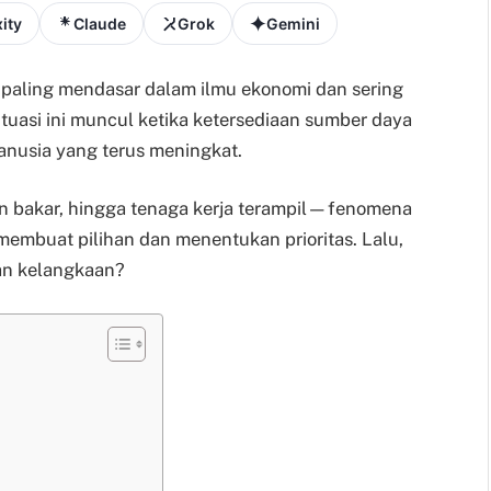
ity
Claude
Grok
Gemini
 paling mendasar dalam ilmu ekonomi dan sering
Situasi ini muncul ketika ketersediaan sumber daya
usia yang terus meningkat.
han bakar, hingga tenaga kerja terampil—fenomena
mbuat pilihan dan menentukan prioritas. Lalu,
an kelangkaan?