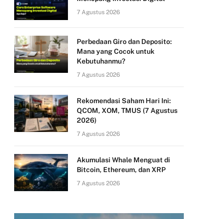
7 Agustus 2026
Perbedaan Giro dan Deposito:
Mana yang Cocok untuk
Kebutuhanmu?
7 Agustus 2026
Rekomendasi Saham Hari Ini:
QCOM, XOM, TMUS (7 Agustus
2026)
7 Agustus 2026
Akumulasi Whale Menguat di
Bitcoin, Ethereum, dan XRP
7 Agustus 2026