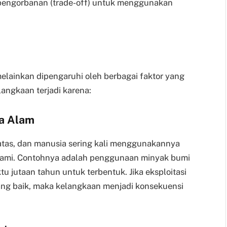
pengorbanan (trade-off) untuk menggunakan
 melainkan dipengaruhi oleh berbagai faktor yang
angkaan terjadi karena:
ya Alam
atas, dan manusia sering kali menggunakannya
lami. Contohnya adalah penggunaan minyak bumi
jutaan tahun untuk terbentuk. Jika eksploitasi
ang baik, maka kelangkaan menjadi konsekuensi