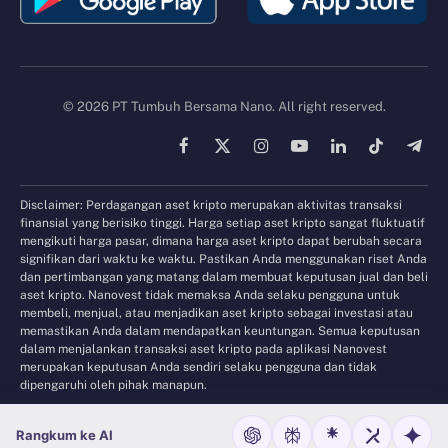
© 2026 PT Tumbuh Bersama Nano. All right reserved.
Facebook
X
Instagram
YouTube
LinkedIn
TikTok
Tele
(Twitter)
Disclaimer: Perdagangan aset kripto merupakan aktivitas transaksi
finansial yang berisiko tinggi. Harga setiap aset kripto sangat fluktuatif
mengikuti harga pasar, dimana harga aset kripto dapat berubah secara
signifikan dari waktu ke waktu. Pastikan Anda menggunakan riset Anda
dan pertimbangan yang matang dalam membuat keputusan jual dan beli
aset kripto. Nanovest tidak memaksa Anda selaku pengguna untuk
membeli, menjual, atau menjadikan aset kripto sebagai investasi atau
memastikan Anda dalam mendapatkan keuntungan. Semua keputusan
dalam menjalankan transaksi aset kripto pada aplikasi Nanovest
merupakan keputusan Anda sendiri selaku pengguna dan tidak
dipengaruhi oleh pihak manapun.
Rangkum ke AI