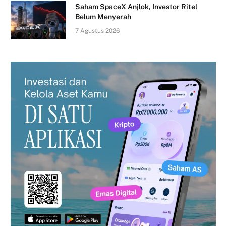
Saham SpaceX Anjlok, Investor Ritel
Belum Menyerah
7 Agustus 2026