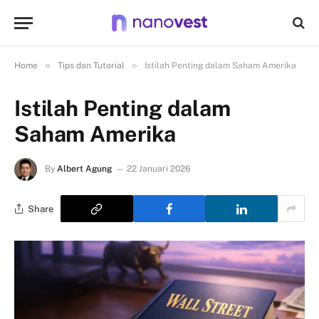
»
»
Home
Tips dan Tutorial
Istilah Penting dalam Saham Amerika
Istilah Penting dalam
Saham Amerika
By
Albert Agung
22 Januari 2026
Share