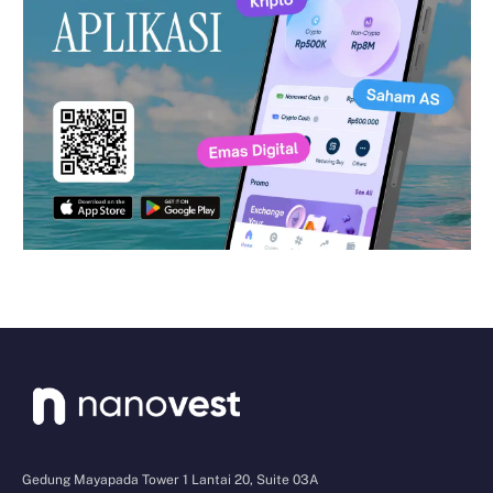
Gedung Mayapada Tower 1 Lantai 20, Suite 03A