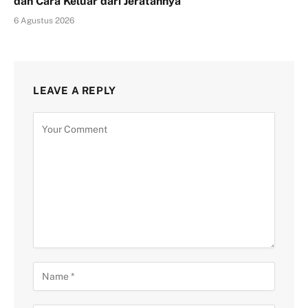
dan Cara Keluar dari Jeratannya
6 Agustus 2026
LEAVE A REPLY