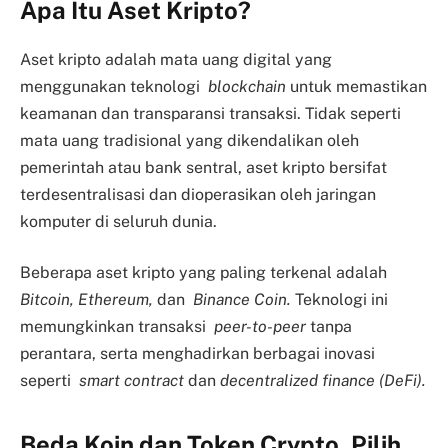
Apa Itu Aset Kripto?
Aset kripto adalah mata uang digital yang
menggunakan teknologi
blockchain
untuk memastikan
keamanan dan transparansi transaksi. Tidak seperti
mata uang tradisional yang dikendalikan oleh
pemerintah atau bank sentral, aset kripto bersifat
terdesentralisasi dan dioperasikan oleh jaringan
komputer di seluruh dunia.
Beberapa aset kripto yang paling terkenal adalah
Bitcoin
, Ethereum,
dan
Binance Coin.
Teknologi ini
memungkinkan transaksi
peer-to-peer
tanpa
perantara, serta menghadirkan berbagai inovasi
seperti
smart contract
dan
decentralized finance (DeFi).
Beda Koin dan Token Crypto, Pilih