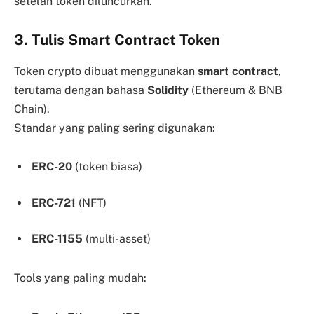
setelah token diluncurkan.
3. Tulis Smart Contract Token
Token crypto dibuat menggunakan
smart contract
,
terutama dengan bahasa
Solidity
(Ethereum & BNB
Chain).
Standar yang paling sering digunakan:
ERC-20
(token biasa)
ERC-721
(NFT)
ERC-1155
(multi-asset)
Tools yang paling mudah: