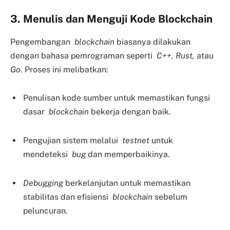
3. Menulis dan Menguji Kode Blockchain
Pengembangan
blockchain
biasanya dilakukan
dengan bahasa pemrograman seperti
C++, Rust,
atau
Go.
Proses ini melibatkan:
Penulisan kode sumber untuk memastikan fungsi
dasar
blockchain
bekerja dengan baik.
Pengujian sistem melalui
testnet
untuk
mendeteksi
bug
dan memperbaikinya.
Debugging
berkelanjutan untuk memastikan
stabilitas dan efisiensi
blockchain
sebelum
peluncuran.