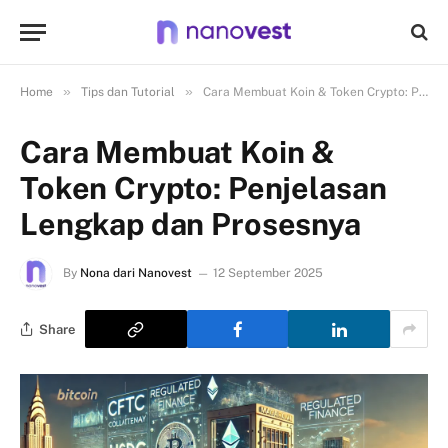
»
»
Home
Tips dan Tutorial
Cara Membuat Koin & Token Crypto: Penjelasan Lengkap dan Prosesnya
Cara Membuat Koin &
Token Crypto: Penjelasan
Lengkap dan Prosesnya
By
Nona dari Nanovest
12 September 2025
Share