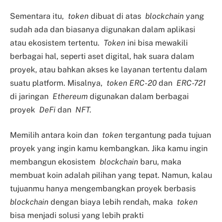
Sementara itu,
token
dibuat di atas
blockchain
yang
sudah ada dan biasanya digunakan dalam aplikasi
atau ekosistem tertentu.
Token
ini bisa mewakili
berbagai hal, seperti aset digital, hak suara dalam
proyek, atau bahkan akses ke layanan tertentu dalam
suatu platform. Misalnya,
token ERC-20
dan
ERC-721
di jaringan
Ethereum
digunakan dalam berbagai
proyek
DeFi
dan
NFT.
Memilih antara koin dan
token
tergantung pada tujuan
proyek yang ingin kamu kembangkan. Jika kamu ingin
membangun ekosistem
blockchain
baru, maka
membuat koin adalah pilihan yang tepat. Namun, kalau
tujuanmu hanya mengembangkan proyek berbasis
blockchain
dengan biaya lebih rendah, maka
token
bisa menjadi solusi yang lebih prakti