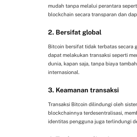
mudah tanpa melalui perantara seperti
blockchain secara transparan dan dapa
2. Bersifat global
Bitcoin bersifat tidak terbatas secar
dapat melakukan transaksi seperti men
dunia, kapan saja, tanpa biaya tamba
internasional.
3. Keamanan transaksi
Transaksi Bitcoin dilindungi oleh sis
blockchainnya terdesentralisasi, memb
identitas pengguna juga terlindungi d