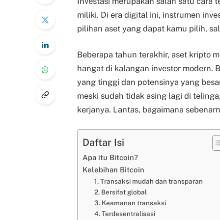
Investasi merupakan salah satu cara
miliki. Di era digital ini, instrumen 
pilihan aset yang dapat kamu pilih, sa
Beberapa tahun terakhir, aset kripto 
hangat di kalangan investor modern. Ba
yang tinggi dan potensinya yang besa
meski sudah tidak asing lagi di telin
kerjanya. Lantas, bagaimana sebenarn
Daftar Isi
Apa itu Bitcoin?
Kelebihan Bitcoin
1. Transaksi mudah dan transparan
2. Bersifat global
3. Keamanan transaksi
4. Terdesentralisasi