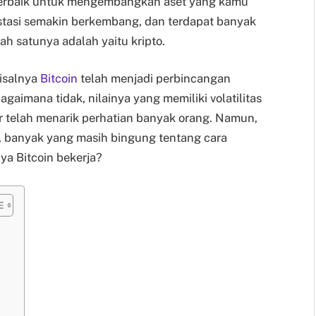
 terbaik untuk mengembangkan aset yang kamu
investasi semakin berkembang, dan terdapat banyak
lah satunya adalah yaitu kripto.
misalnya
Bitcoin
telah menjadi perbincangan
gaimana tidak, nilainya yang memiliki volatilitas
r telah menarik perhatian banyak orang. Namun,
ga, banyak yang masih bingung tentang cara
ya Bitcoin bekerja?