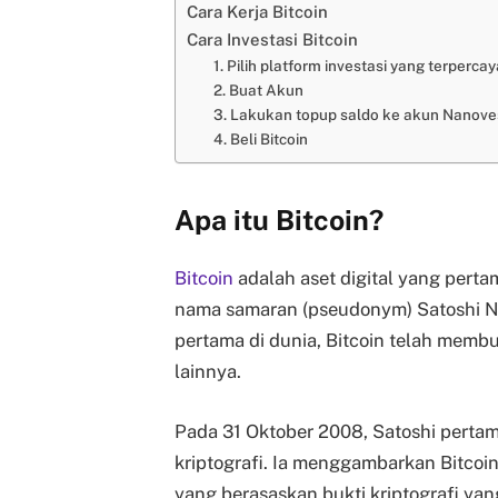
Cara Kerja Bitcoin
Cara Investasi Bitcoin
1. Pilih platform investasi yang terpercay
2. Buat Akun
3. Lakukan topup saldo ke akun Nanove
4. Beli Bitcoin
Apa itu Bitcoin?
Bitcoin
adalah aset digital yang perta
nama samaran (pseudonym) Satoshi Na
pertama di dunia, Bitcoin telah memb
lainnya.
Pada 31 Oktober 2008, Satoshi pertam
kriptografi. Ia menggambarkan Bitcoi
yang berasaskan bukti kriptografi ya