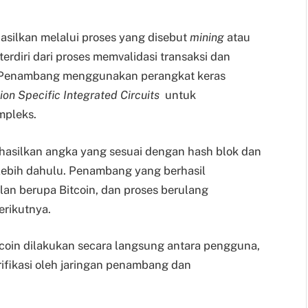
hasilkan melalui proses yang disebut
mining
atau
diri dari proses memvalidasi transaksi dan
. Penambang menggunakan perangkat keras
ion Specific Integrated Circuits
untuk
mpleks.
asilkan angka yang sesuai dengan hash blok dan
ebih dahulu. Penambang yang berhasil
n berupa Bitcoin, dan proses berulang
erikutnya.
itcoin dilakukan secara langsung antara pengguna,
erifikasi oleh jaringan penambang dan