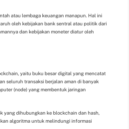
rintah atau lembaga keuangan manapun. Hal ini
ruh oleh kebijakan bank sentral atau politik dari
amannya dan kebijakan moneter diatur oleh
ockchain, yaitu buku besar digital yang mencatat
an seluruh transaksi berjalan aman di banyak
mputer (node) yang membentuk jaringan
blok yang dihubungkan ke blockchain dan hash,
akan algoritma untuk melindungi informasi