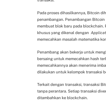
transaksi.
Pada proses dihasilkannya, Bitcoin di
penambangan. Penambangan Bitcoin ter
membuat blok baru pada blockchain
khusus yang dikenal dengan
Applicat
memecahkan masalah matematika ko
Penambang akan bekerja untuk mengh
bersaing untuk memecahkan hash terl
memecahkannya akan menerima imbala
dilakukan untuk kelompok transaksi b
Terkait dengan transaksi, transaksi B
tanpa perantara. Setiap transaksi div
ditambahkan ke blockchain.