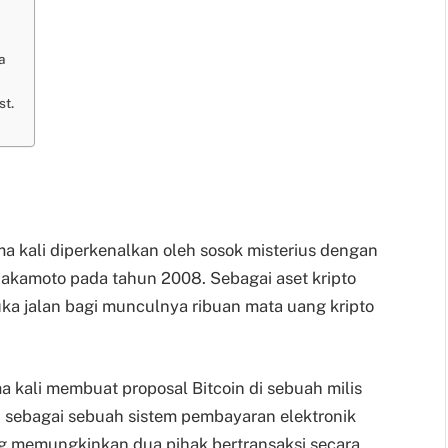
a
st.
ma kali diperkenalkan oleh sosok misterius dengan
kamoto pada tahun 2008. Sebagai aset kripto
uka jalan bagi munculnya ribuan mata uang kripto
a kali membuat proposal Bitcoin di sebuah milis
n sebagai sebuah sistem pembayaran elektronik
ng memungkinkan dua pihak bertransaksi secara