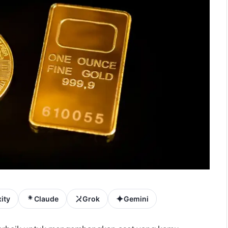
ity
Claude
Grok
Gemini