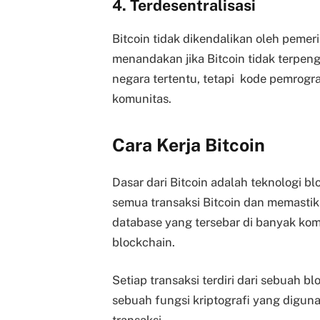
4. Terdesentralisasi
Bitcoin tidak dikendalikan oleh peme
menandakan jika Bitcoin tidak terpenga
negara tertentu, tetapi kode pemrogr
komunitas.
Cara Kerja Bitcoin
Dasar dari Bitcoin adalah teknologi bl
semua transaksi Bitcoin dan memastik
database yang tersebar di banyak ko
blockchain.
Setiap transaksi terdiri dari sebuah 
sebuah fungsi kriptografi yang digun