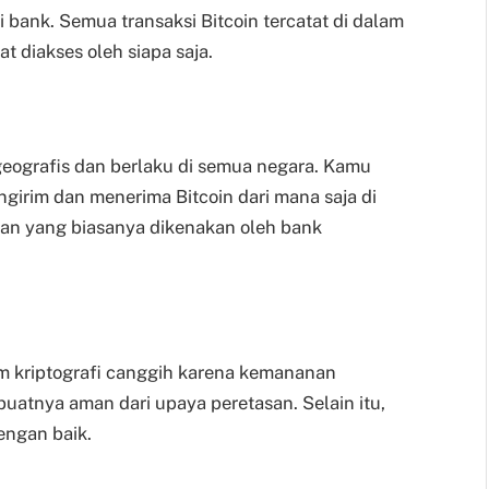
 bank. Semua transaksi Bitcoin tercatat di dalam
t diakses oleh siapa saja.
a geografis dan berlaku di semua negara. Kamu
girim dan menerima Bitcoin dari mana saja di
han yang biasanya dikenakan oleh bank
tem kriptografi canggih karena kemananan
uatnya aman dari upaya peretasan. Selain itu,
engan baik.