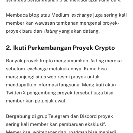
Membaca blog atau Medium
exchange
juga sering kali
memberikan wawasan tambahan mengenai proyek-
proyek baru dan
listing
yang akan datang.
2. Ikuti Perkembangan Proyek Crypto
Banyak proyek kripto mengumumkan
listing
mereka
sebelum
exchange
melakukannya. Kamu bisa
mengunjungi situs web resmi proyek untuk
mendapatkan informasi langsung. Mengikuti akun
Twitter/X pengembang proyek tersebut juga bisa
memberikan petunjuk awal.
Bergabung di grup Telegram dan Discord proyek
sering kali memberikan pembaruan eksklusif.
Memeriksa
whitepaper
dan
roadmap
bisa menjadi