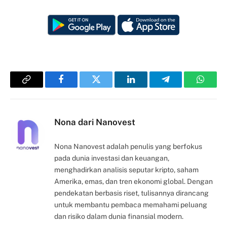
Copy
Facebook
Twitter
LinkedIn
Telegram
Whats
Link
Nona dari Nanovest
Nona Nanovest adalah penulis yang berfokus
pada dunia investasi dan keuangan,
menghadirkan analisis seputar kripto, saham
Amerika, emas, dan tren ekonomi global. Dengan
pendekatan berbasis riset, tulisannya dirancang
untuk membantu pembaca memahami peluang
dan risiko dalam dunia finansial modern.