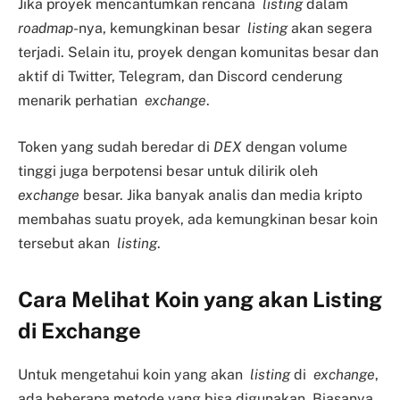
Jika proyek mencantumkan rencana
listing
dalam
roadmap
-nya, kemungkinan besar
listing
akan segera
terjadi. Selain itu, proyek dengan komunitas besar dan
aktif di Twitter, Telegram, dan Discord cenderung
menarik perhatian
exchange
.
Token yang sudah beredar di
DEX
dengan volume
tinggi juga berpotensi besar untuk dilirik oleh
exchange
besar. Jika banyak analis dan media kripto
membahas suatu proyek, ada kemungkinan besar koin
tersebut akan
listing
.
Cara Melihat Koin yang akan Listing
di Exchange
Untuk mengetahui koin yang akan
listing
di
exchange
,
ada beberapa metode yang bisa digunakan. Biasanya,