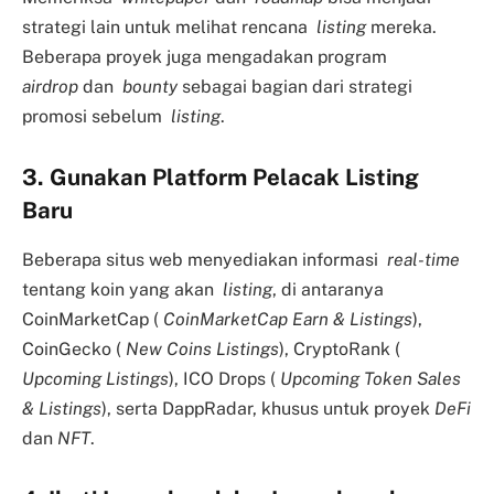
strategi lain untuk melihat rencana
listing
mereka.
Beberapa proyek juga mengadakan program
airdrop
dan
bounty
sebagai bagian dari strategi
promosi sebelum
listing
.
3. Gunakan Platform Pelacak Listing
Baru
Beberapa situs web menyediakan informasi
real-time
tentang koin yang akan
listing
, di antaranya
CoinMarketCap (
CoinMarketCap Earn & Listings
),
CoinGecko (
New Coins Listings
), CryptoRank (
Upcoming Listings
), ICO Drops (
Upcoming Token Sales
& Listings
), serta DappRadar, khusus untuk proyek
DeFi
dan
NFT
.