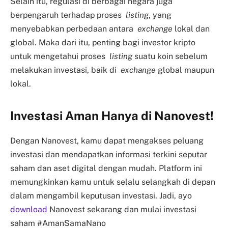
Selain itu, regulasi di berbagai negara juga
berpengaruh terhadap proses
listing
, yang
menyebabkan perbedaan antara
exchange
lokal dan
global. Maka dari itu, penting bagi investor kripto
untuk mengetahui proses
listing
suatu koin sebelum
melakukan investasi, baik di
exchange
global maupun
lokal.
Investasi Aman Hanya di Nanovest!
Dengan Nanovest, kamu dapat mengakses peluang
investasi dan mendapatkan informasi terkini seputar
saham dan aset digital dengan mudah. Platform ini
memungkinkan kamu untuk selalu selangkah di depan
dalam mengambil keputusan investasi. Jadi, ayo
download
Nanovest sekarang dan mulai investasi
saham #AmanSamaNano