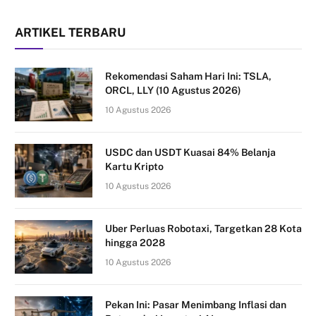
ARTIKEL TERBARU
Rekomendasi Saham Hari Ini: TSLA,
ORCL, LLY (10 Agustus 2026)
10 Agustus 2026
USDC dan USDT Kuasai 84% Belanja
Kartu Kripto
10 Agustus 2026
Uber Perluas Robotaxi, Targetkan 28 Kota
hingga 2028
10 Agustus 2026
Pekan Ini: Pasar Menimbang Inflasi dan