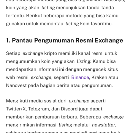
koin yang akan
listing
menunjukkan tanda-tanda
tertentu. Berikut beberapa metode yang bisa kamu
gunakan untuk memantau
listing
koin favoritmu.
1. Pantau Pengumuman Resmi Exchange
Setiap
exchange
kripto memiliki kanal resmi untuk
mengumumkan koin yang akan
listing
. Kamu bisa
mendapatkan informasi ini dengan mengecek situs
web resmi
exchange
, seperti
Binance
, Kraken atau
Nanovest pada bagian berita atau pengumuman.
Mengikuti media sosial dari
exchange
seperti
Twitter/X, Telegram, dan Discord juga dapat
memberikan pembaruan terbaru. Beberapa
exchange
mengirimkan informasi
listing
melalui
newsletter
,
sehingga berlangganan bisa menjadi opsi yang baik.