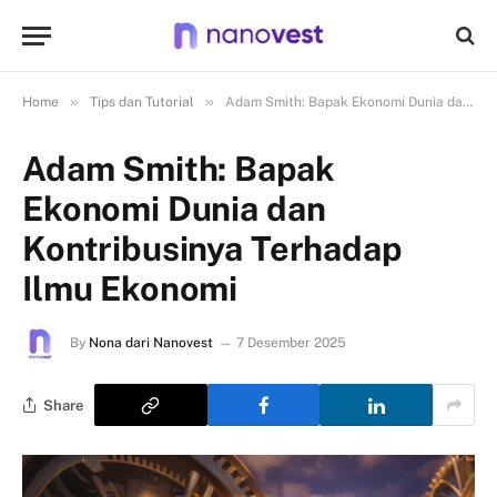
»
»
Home
Tips dan Tutorial
Adam Smith: Bapak Ekonomi Dunia dan Kontribusinya Terhadap Ilmu Ekonomi
Adam Smith: Bapak
Ekonomi Dunia dan
Kontribusinya Terhadap
Ilmu Ekonomi
By
Nona dari Nanovest
7 Desember 2025
Share