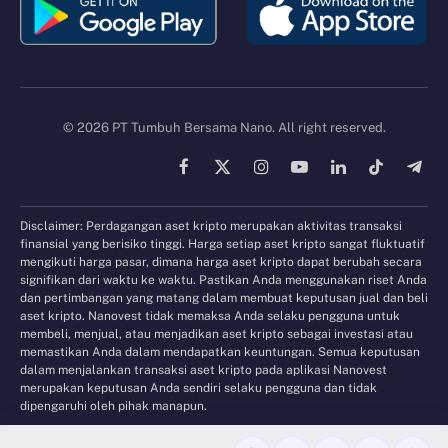
© 2026 PT Tumbuh Bersama Nano. All right reserved.
Facebook
X
Instagram
YouTube
LinkedIn
TikTok
Tele
(Twitter)
Disclaimer: Perdagangan aset kripto merupakan aktivitas transaksi
finansial yang berisiko tinggi. Harga setiap aset kripto sangat fluktuatif
mengikuti harga pasar, dimana harga aset kripto dapat berubah secara
signifikan dari waktu ke waktu. Pastikan Anda menggunakan riset Anda
dan pertimbangan yang matang dalam membuat keputusan jual dan beli
aset kripto. Nanovest tidak memaksa Anda selaku pengguna untuk
membeli, menjual, atau menjadikan aset kripto sebagai investasi atau
memastikan Anda dalam mendapatkan keuntungan. Semua keputusan
dalam menjalankan transaksi aset kripto pada aplikasi Nanovest
merupakan keputusan Anda sendiri selaku pengguna dan tidak
dipengaruhi oleh pihak manapun.