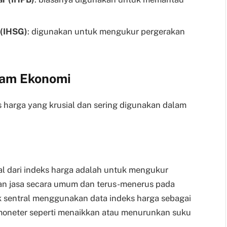
(IHSG)
: digunakan untuk mengukur pergerakan
lam Ekonomi
s harga yang krusial dan sering digunakan dalam
al dari indeks harga adalah untuk mengukur
 dan jasa secara umum dan terus-menerus pada
k sentral menggunakan data indeks harga sebagai
oneter seperti menaikkan atau menurunkan suku