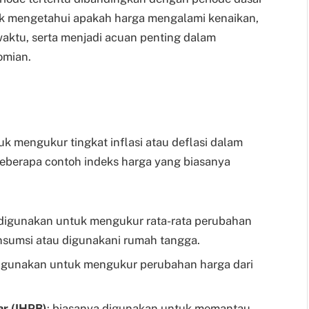
tuk mengetahui apakah harga mengalami kenaikan,
waktu, serta menjadi acuan penting dalam
omian.
k mengukur tingkat inflasi atau deflasi dalam
beberapa contoh indeks harga yang biasanya
 digunakan untuk mengukur rata-rata perubahan
nsumsi atau digunakani rumah tangga.
digunakan untuk mengukur perubahan harga dari
r (IHPB)
: biasanya digunakan untuk memantau