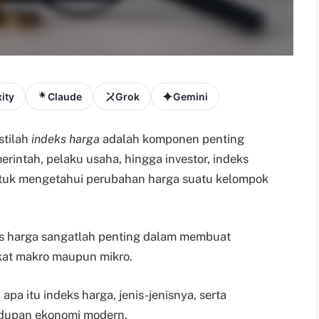
ity
Claude
Grok
Gemini
stilah
indeks harga
adalah komponen penting
erintah, pelaku usaha, hingga investor, indeks
ntuk mengetahui perubahan harga suatu kelompok
ks harga sangatlah penting dalam membuat
gkat makro maupun mikro.
apa itu indeks harga, jenis-jenisnya, serta
idupan ekonomi modern.