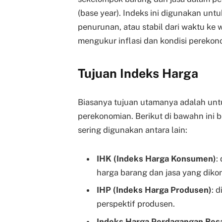
(base year). Indeks ini digunakan un
penurunan, atau stabil dari waktu ke 
mengukur inflasi dan kondisi perekon
Tujuan Indeks Harga
Biasanya tujuan utamanya adalah untu
perekonomian. Berikut di bawahn ini 
sering digunakan antara lain:
IHK (Indeks Harga Konsumen)
:
harga barang dan jasa yang diko
IHP (Indeks Harga Produsen)
: 
perspektif produsen.
Indeks Harga Perdagangan Besa