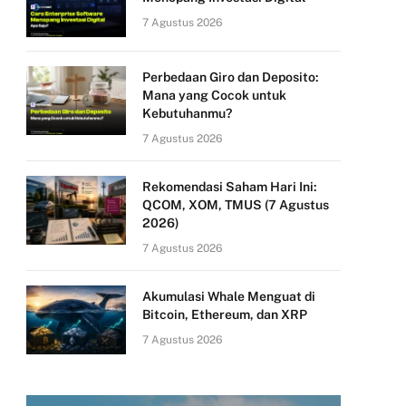
7 Agustus 2026
Perbedaan Giro dan Deposito:
Mana yang Cocok untuk
Kebutuhanmu?
7 Agustus 2026
Rekomendasi Saham Hari Ini:
QCOM, XOM, TMUS (7 Agustus
2026)
7 Agustus 2026
Akumulasi Whale Menguat di
Bitcoin, Ethereum, dan XRP
7 Agustus 2026