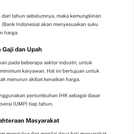
kan dari tahun sebelumnya, maka kemungkinan
BI (Bank Indonesia) akan menyesuaikan suku
n harga.
 Gaji dan Upah
an pada beberapa sektor industri, untuk
 minimum karyawan. Hal ini bertujuan untuk
dak menurun akibat kenaikan harga.
menggunakan pertumbuhan IHK sebagai dasar
insi (UMP) tiap tahun.
jahteraan Masyarakat
am mengukur dan menilai daya beli masyarakat.