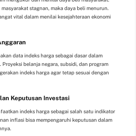
n masyarakat stagnan, maka daya beli menurun.
sangat vital dalam menilai kesejahteraan ekonomi
Anggaran
kan data indeks harga sebagai dasar dalam
Proyeksi belanja negara, subsidi, dan program
ergerakan indeks harga agar tetap sesuai dengan
lan Keputusan Investasi
faatkan indeks harga sebagai salah satu indikator
nan inflasi bisa mempengaruhi keputusan dalam
nnya.