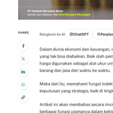
SHARE
Rangkum ke AI
ChatGPT
Perplex
Dalam dunia ekonomi dan keuangan, i
yang tak bisa diabaikan. Baik oleh pem
harga digunakan sebagai alat ukur u
barang dan jasa dari waktu ke waktu.
Maka dari itu, memahami
fungsi inde
keputusan yang strategis, baik di tin
Artikel ini akan membahas secara rinci 
berbagai fungsi utamanya dalam keh