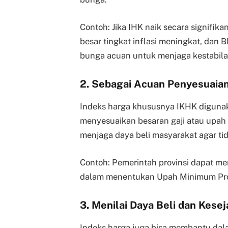
Contoh: Jika IHK naik secara signifi
besar tingkat inflasi meningkat, dan 
bunga acuan untuk menjaga kestabila
2. Sebagai Acuan Penyesuaian
Indeks harga khususnya IKHK digunak
menyesuaikan besaran gaji atau upah
menjaga daya beli masyarakat agar ti
Contoh: Pemerintah provinsi dapat 
dalam menentukan Upah Minimum Prov
3. Menilai Daya Beli dan Kese
Indeks harga juga bisa membantu dal