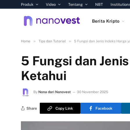
Produk
Video
Tentang
NBT
Institution
Berita Kripto
»
»
Home
Tips dan Tutorial
5 Fungsi dan Jenis Indeks Harga 
5 Fungsi dan Jeni
Ketahui
By
Nona dari Nanovest
30 November 2025
Share
Copy Link
Facebook