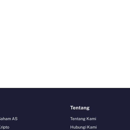
Tentang
 Saham AS
Tentang Kami
Kripto
Hubungi Kami