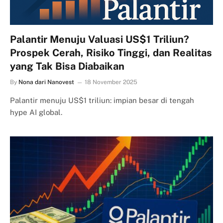
Palantir Menuju Valuasi US$1 Triliun?
Prospek Cerah, Risiko Tinggi, dan Realitas
yang Tak Bisa Diabaikan
By
Nona dari Nanovest
18 November 2025
Palantir menuju US$1 triliun: impian besar di tengah
hype AI global.