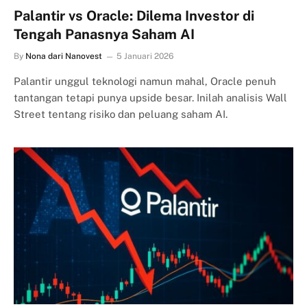
Palantir vs Oracle: Dilema Investor di
Tengah Panasnya Saham AI
By
Nona dari Nanovest
5 Januari 2026
Palantir unggul teknologi namun mahal, Oracle penuh
tantangan tetapi punya upside besar. Inilah analisis Wall
Street tentang risiko dan peluang saham AI.