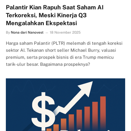
Palantir Kian Rapuh Saat Saham AI
Terkoreksi, Meski Kinerja Q3
Mengalahkan Ekspektasi
By
Nona dari Nanovest
18 November 2025
Harga saham Palantir (PLTR) melemah di tengah koreksi
sektor AI. Tekanan short seller Michael Burry, valuasi
premium, serta prospek bisnis di era Trump memicu
tarik-ulur besar. Bagaimana prospeknya?