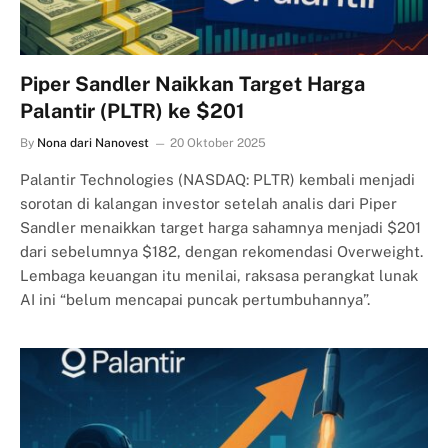
Piper Sandler Naikkan Target Harga
Palantir (PLTR) ke $201
By
Nona dari Nanovest
20 Oktober 2025
Palantir Technologies (NASDAQ: PLTR) kembali menjadi
sorotan di kalangan investor setelah analis dari Piper
Sandler menaikkan target harga sahamnya menjadi $201
dari sebelumnya $182, dengan rekomendasi Overweight.
Lembaga keuangan itu menilai, raksasa perangkat lunak
AI ini “belum mencapai puncak pertumbuhannya”.