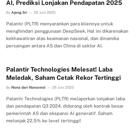
AI, Prediksi Lonjakan Pendapatan 2025
By
Ajeng Sri
29 Juni 2025
Palantir (PLTR) menyarankan para kliennya untuk
menghindari penggunaan DeepSeek. Hal ini dikarenakan
kekhawatiran atas keamanan nasional, dan dinamika
persaingan antara AS dan China di sektor AI.
Palantir Technologies Melesat! Laba
Meledak, Saham Cetak Rekor Tertinggi
By
Nona dari Nanovest
29 Juni 2025
Palantir Technologies (PLTR) melaporkan lonjakan laba
dan pendapatan Q3 2024, didorong oleh kontrak besar
pemerintah AS dan ekspansi AI generatif. Saham
melonjak 22,5% ke level tertinggi!