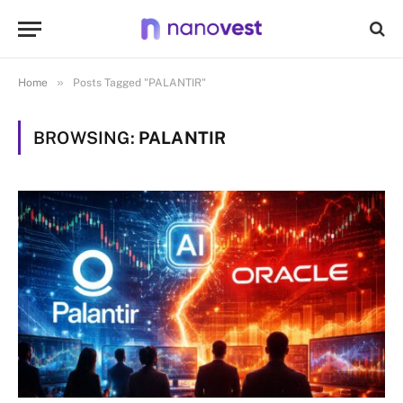
»
Home
Posts Tagged "PALANTIR"
BROWSING:
PALANTIR