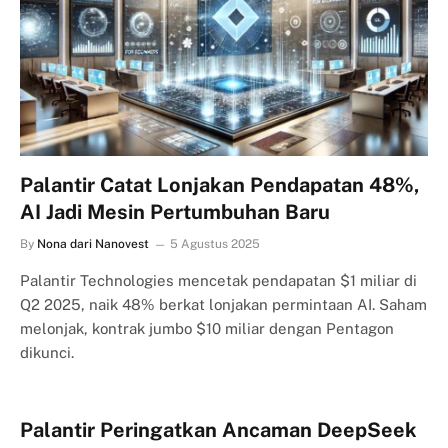
Palantir Catat Lonjakan Pendapatan 48%,
AI Jadi Mesin Pertumbuhan Baru
By
Nona dari Nanovest
5 Agustus 2025
Palantir Technologies mencetak pendapatan $1 miliar di
Q2 2025, naik 48% berkat lonjakan permintaan AI. Saham
melonjak, kontrak jumbo $10 miliar dengan Pentagon
dikunci.
Palantir Peringatkan Ancaman DeepSeek