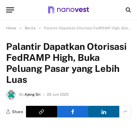
»
»
Home
Berita
Palantir Dapatkan Otorisasi FedRAMP High, Buka Peluang Pasar yang Lebih Luas
Palantir Dapatkan Otorisasi
FedRAMP High, Buka
Peluang Pasar yang Lebih
Luas
By
Ajeng Sri
28 Juni 2025
Share