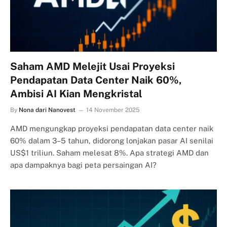
Saham AMD Melejit Usai Proyeksi
Pendapatan Data Center Naik 60%,
Ambisi AI Kian Mengkristal
By
Nona dari Nanovest
14 November 2025
AMD mengungkap proyeksi pendapatan data center naik
60% dalam 3–5 tahun, didorong lonjakan pasar AI senilai
US$1 triliun. Saham melesat 8%. Apa strategi AMD dan
apa dampaknya bagi peta persaingan AI?