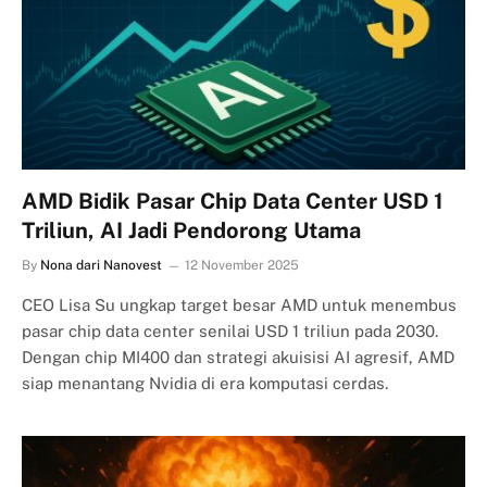
AMD Bidik Pasar Chip Data Center USD 1
Triliun, AI Jadi Pendorong Utama
By
Nona dari Nanovest
12 November 2025
CEO Lisa Su ungkap target besar AMD untuk menembus
pasar chip data center senilai USD 1 triliun pada 2030.
Dengan chip MI400 dan strategi akuisisi AI agresif, AMD
siap menantang Nvidia di era komputasi cerdas.