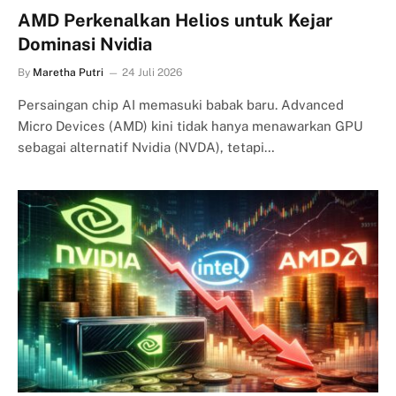
AMD Perkenalkan Helios untuk Kejar
Dominasi Nvidia
By
Maretha Putri
24 Juli 2026
Persaingan chip AI memasuki babak baru. Advanced
Micro Devices (AMD) kini tidak hanya menawarkan GPU
sebagai alternatif Nvidia (NVDA), tetapi…