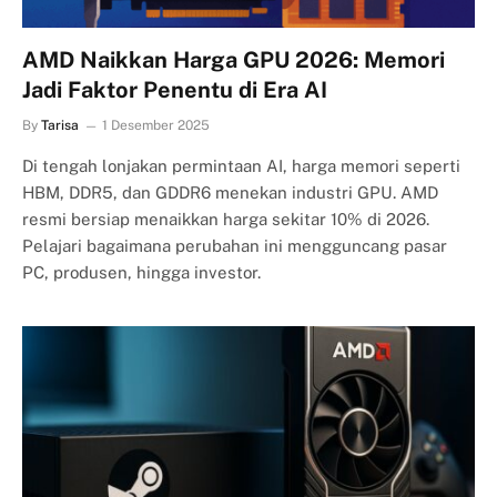
AMD Naikkan Harga GPU 2026: Memori
Jadi Faktor Penentu di Era AI
By
Tarisa
1 Desember 2025
Di tengah lonjakan permintaan AI, harga memori seperti
HBM, DDR5, dan GDDR6 menekan industri GPU. AMD
resmi bersiap menaikkan harga sekitar 10% di 2026.
Pelajari bagaimana perubahan ini mengguncang pasar
PC, produsen, hingga investor.