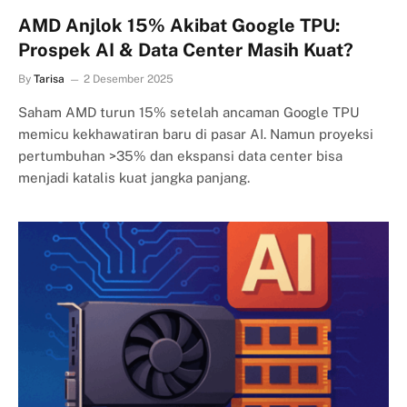
AMD Anjlok 15% Akibat Google TPU:
Prospek AI & Data Center Masih Kuat?
By
Tarisa
2 Desember 2025
Saham AMD turun 15% setelah ancaman Google TPU
memicu kekhawatiran baru di pasar AI. Namun proyeksi
pertumbuhan >35% dan ekspansi data center bisa
menjadi katalis kuat jangka panjang.