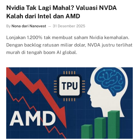
Nvidia Tak Lagi Mahal? Valuasi NVDA
Kalah dari Intel dan AMD
By
Nona dari Nanovest
31 Desember 2025
Lonjakan 1.200% tak membuat saham Nvidia kemahalan.
Dengan backlog ratusan miliar dolar, NVDA justru terlihat
murah di tengah boom AI global.