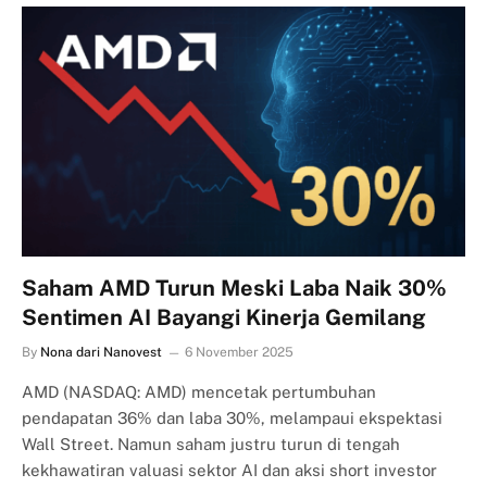
Saham AMD Turun Meski Laba Naik 30%
Sentimen AI Bayangi Kinerja Gemilang
By
Nona dari Nanovest
6 November 2025
AMD (NASDAQ: AMD) mencetak pertumbuhan
pendapatan 36% dan laba 30%, melampaui ekspektasi
Wall Street. Namun saham justru turun di tengah
kekhawatiran valuasi sektor AI dan aksi short investor