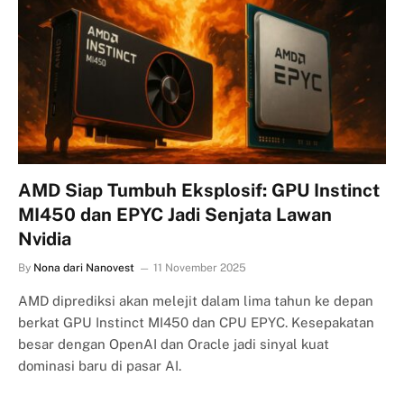
AMD Siap Tumbuh Eksplosif: GPU Instinct
MI450 dan EPYC Jadi Senjata Lawan
Nvidia
By
Nona dari Nanovest
11 November 2025
AMD diprediksi akan melejit dalam lima tahun ke depan
berkat GPU Instinct MI450 dan CPU EPYC. Kesepakatan
besar dengan OpenAI dan Oracle jadi sinyal kuat
dominasi baru di pasar AI.