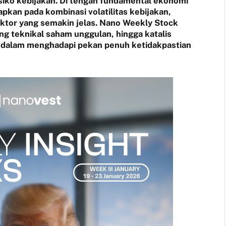
iko kebijakan. Di tengah fundamental ekonomi
adapkan pada kombinasi volatilitas kebijakan,
ektor yang semakin jelas. Nano Weekly Stock
ang teknikal saham unggulan, hingga katalis
r dalam menghadapi pekan penuh ketidakpastian