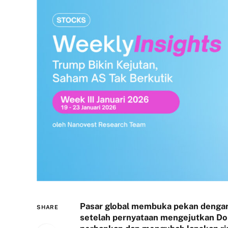
Pasar global membuka pekan dengan 
SHARE
setelah pernyataan mengejutkan Do