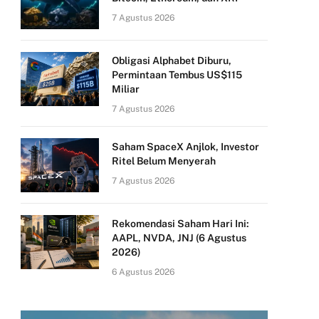
7 Agustus 2026
Obligasi Alphabet Diburu,
Permintaan Tembus US$115
Miliar
7 Agustus 2026
Saham SpaceX Anjlok, Investor
Ritel Belum Menyerah
7 Agustus 2026
Rekomendasi Saham Hari Ini:
AAPL, NVDA, JNJ (6 Agustus
2026)
6 Agustus 2026