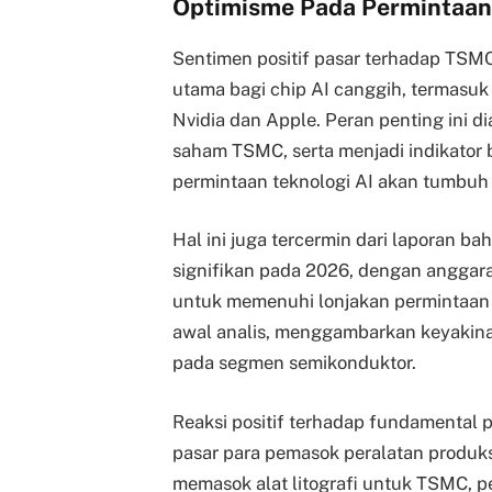
Optimisme Pada Permintaan
Sentimen positif pasar terhadap TSMC 
utama bagi chip AI canggih, termasuk 
Nvidia dan Apple. Peran penting ini 
saham TSMC, serta menjadi indikator
permintaan teknologi AI akan tumbuh
Hal ini juga tercermin dari laporan 
signifikan pada 2026, dengan anggar
untuk memenuhi lonjakan permintaan c
awal analis, menggambarkan keyakin
pada segmen semikonduktor.
Reaksi positif terhadap fundamental pe
pasar para pemasok peralatan produks
memasok alat litografi untuk TSMC, p