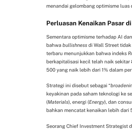
menandai gelombang optimisme luas di
Perluasan Kenaikan Pasar di
Sementara optimisme terhadap AI dan
bahwa
bullishness
di Wall Street tida
terbaru menunjukkan bahwa indeks
R
berkapitalisasi kecil telah naik sekitar
500 yang naik lebih dari 1% dalam pe
Strategi ini disebut sebagai “
broadeni
keyakinan pada saham teknologi ke sekt
(
Materials
), energi (
Energy
), dan consu
bahkan mencatat kenaikan lebih dari 
Seorang Chief Investment Strategist 