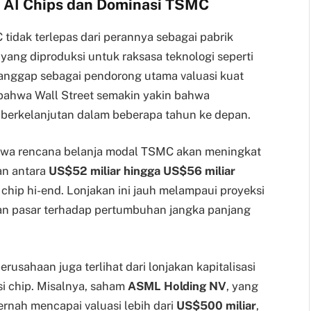
 AI Chips dan Dominasi TSMC
tidak terlepas dari perannya sebagai pabrik
yang diproduksi untuk raksasa teknologi seperti
dianggap sebagai pendorong utama valuasi kuat
 bahwa Wall Street semakin yakin bahwa
 berkelanjutan dalam beberapa tahun ke depan.
bahwa rencana belanja modal TSMC akan meningkat
an antara
US$52 miliar hingga US$56 miliar
hip hi-end. Lonjakan ini jauh melampaui proyeksi
an pasar terhadap pertumbuhan jangka panjang
rusahaan juga terlihat dari lonjakan kapitalisasi
i chip. Misalnya, saham
ASML Holding NV
, yang
ernah mencapai valuasi lebih dari
US$500 miliar
,