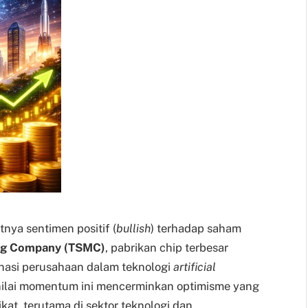
ya sentimen positif (
bullish
) terhadap saham
ng Company (TSMC)
, pabrikan chip terbesar
inasi perusahaan dalam teknologi
artificial
enilai momentum ini mencerminkan optimisme yang
kat, terutama di sektor teknologi dan