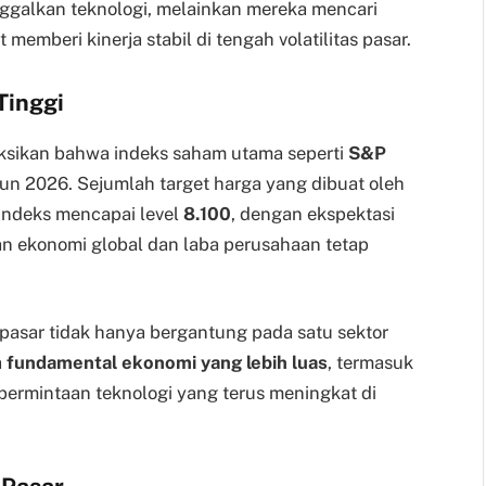
inggalkan teknologi, melainkan mereka mencari
emberi kinerja stabil di tengah volatilitas pasar.
Tinggi
eksikan bahwa indeks saham utama seperti
S&P
hun 2026. Sejumlah target harga yang dibuat oleh
 indeks mencapai level
8.100
, dengan ekspektasi
n ekonomi global dan laba perusahaan tetap
pasar tidak hanya bergantung pada satu sektor
a
fundamental ekonomi yang lebih luas
, termasuk
a permintaan teknologi yang terus meningkat di