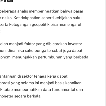
 Pasar
, beberapa analis memperingatkan bahwa pasar
isiko. Ketidakpastian seperti kebijakan suku
 serta ketegangan geopolitik bisa memengaruhi
.
lah menjadi faktor yang dibicarakan investor
mun, dinamika suku bunga tersebut juga dapat
ta ekonomi menunjukkan pertumbuhan yang berbeda
 tantangan di sektor tenaga kerja dapat
rasi yang selama ini menjadi basis kenaikan
tuk tetap memperhatikan data fundamental dan
moneter secara berkala.