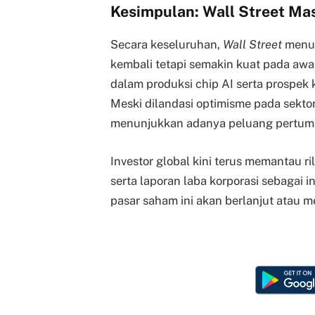
Kesimpulan: Wall Street Ma
Secara keseluruhan,
Wall Street
menun
kembali tetapi semakin kuat pada aw
dalam produksi chip AI serta prospek
Meski dilandasi optimisme pada sektor
menunjukkan adanya peluang pertumbu
Investor global kini terus memantau r
serta laporan laba korporasi sebagai 
pasar saham ini akan berlanjut atau 