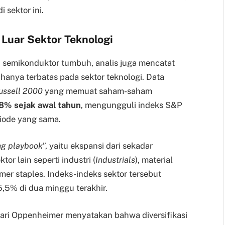
 sektor ini.
 Luar Sektor Teknologi
 semikonduktor tumbuh, analis juga mencatat
k hanya terbatas pada sektor teknologi. Data
ussell 2000
yang memuat saham-saham
8% sejak awal tahun
, mengungguli indeks S&P
riode yang sama.
ng playbook
”, yaitu ekspansi dari sekadar
or lain seperti industri (
Industrials
), material
mer staples. Indeks-indeks sektor tersebut
5,5% di dua minggu terakhir.
dari Oppenheimer menyatakan bahwa diversifikasi