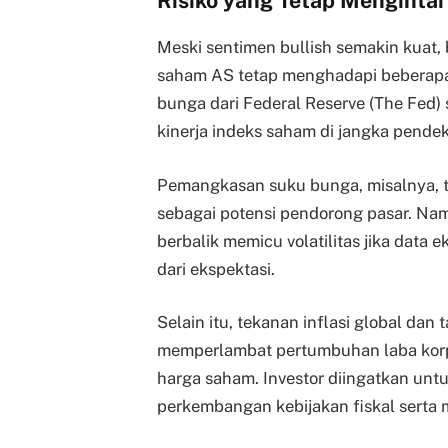
Risiko yang Tetap Mengintai
Meski sentimen bullish semakin kuat
saham AS tetap menghadapi beberapa r
bunga dari Federal Reserve (The Fed)
kinerja indeks saham di jangka pendek
Pemangkasan suku bunga, misalnya, te
sebagai potensi pendorong pasar. Na
berbalik memicu volatilitas jika da
dari ekspektasi.
Selain itu, tekanan inflasi global dan
memperlambat pertumbuhan laba korpo
harga saham. Investor diingatkan un
perkembangan kebijakan fiskal serta 