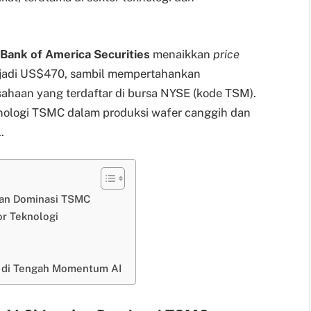
Bank of America Securities
menaikkan
price
adi US$470, sambil mempertahankan
ahaan yang terdaftar di bursa NYSE (kode TSM).
nologi TSMC dalam produksi wafer canggih dan
.
dan Dominasi TSMC
or Teknologi
s di Tengah Momentum AI