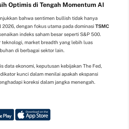
sih Optimis di Tengah Momentum AI
jukkan bahwa sentimen bullish tidak hanya
al 2026, dengan fokus utama pada dominasi
TSMC
 kenaikan indeks saham besar seperti S&P 500.
 teknologi, market breadth yang lebih luas
han di berbagai sektor lain.
ilis data ekonomi, keputusan kebijakan The Fed,
indikator kunci dalam menilai apakah ekspansi
menghadapi koreksi dalam jangka menengah.