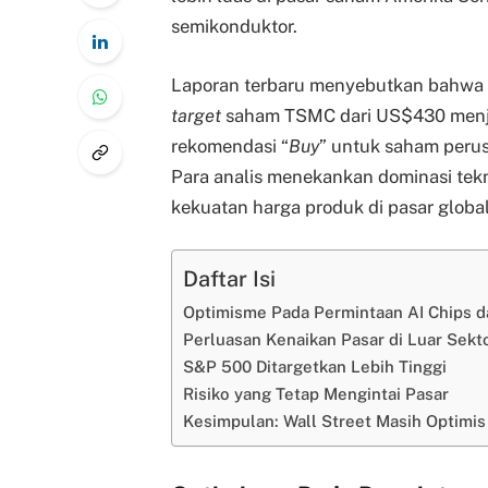
semikonduktor.
Laporan terbaru menyebutkan bahwa
target
saham TSMC dari US$430 menj
rekomendasi “
Buy
” untuk saham perus
Para analis menekankan dominasi tek
kekuatan harga produk di pasar global
Daftar Isi
Optimisme Pada Permintaan AI Chips 
Perluasan Kenaikan Pasar di Luar Sekt
S&P 500 Ditargetkan Lebih Tinggi
Risiko yang Tetap Mengintai Pasar
Kesimpulan: Wall Street Masih Optimi