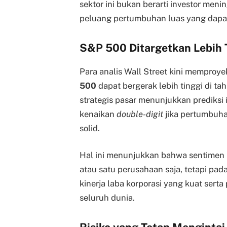
sektor ini bukan berarti investor men
peluang pertumbuhan luas yang dapat m
S&P 500 Ditargetkan Lebih 
Para analis Wall Street kini memproy
500
dapat bergerak lebih tinggi di ta
strategis pasar menunjukkan prediksi
kenaikan
double-digit
jika pertumbuha
solid.
Hal ini menunjukkan bahwa sentimen 
atau satu perusahaan saja, tetapi pad
kinerja laba korporasi yang kuat sert
seluruh dunia.