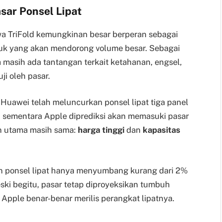
sar Ponsel Lipat
hwa TriFold kemungkinan besar berperan sebagai
uk yang akan mendorong volume besar. Sebagai
a masih ada tantangan terkait ketahanan, engsel,
uji oleh pasar.
. Huawei telah meluncurkan ponsel lipat tiga panel
, sementara Apple diprediksi akan memasuki pasar
n utama masih sama:
harga tinggi
dan
kapasitas
n ponsel lipat hanya menyumbang kurang dari 2%
ski begitu, pasar tetap diproyeksikan tumbuh
 Apple benar-benar merilis perangkat lipatnya.