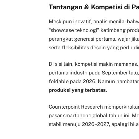
Tantangan & Kompetisi di Pa
Meskipun inovatif, analis menilai ba
“showcase teknologi” ketimbang prod
perangkat generasi pertama, wajar jik
serta fleksibilitas desain yang perlu di
Di sisi lain, kompetisi makin memanas
pertama industri pada September lalu
foldable pada 2026. Namun hambata
produksi yang terbatas
.
Counterpoint Research memperkiraka
pasar smartphone global tahun ini. Me
stabil menuju 2026–2027, apalagi bila