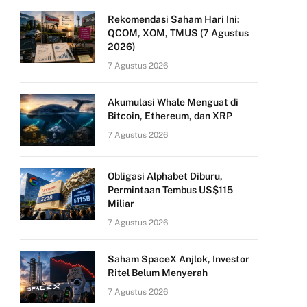
Rekomendasi Saham Hari Ini:
QCOM, XOM, TMUS (7 Agustus
2026)
7 Agustus 2026
Akumulasi Whale Menguat di
Bitcoin, Ethereum, dan XRP
7 Agustus 2026
Obligasi Alphabet Diburu,
Permintaan Tembus US$115
Miliar
7 Agustus 2026
Saham SpaceX Anjlok, Investor
Ritel Belum Menyerah
7 Agustus 2026