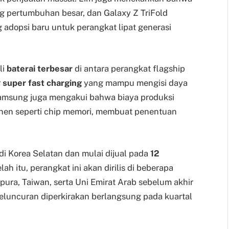
ng pertumbuhan besar, dan Galaxy Z TriFold
adopsi baru untuk perangkat lipat generasi
li
baterai terbesar
di antara perangkat flagship
r
super fast charging
yang mampu mengisi daya
amsung juga mengakui bahwa biaya produksi
nen seperti chip memori, membuat penentuan
di Korea Selatan dan mulai dijual pada
12
ah itu, perangkat ini akan dirilis di beberapa
pura, Taiwan, serta Uni Emirat Arab sebelum akhir
peluncuran diperkirakan berlangsung pada kuartal