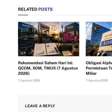
RELATED
POSTS
Rekomendasi Saham Hari Ini:
Obligasi Alph
QCOM, XOM, TMUS (7 Agustus
Permintaan 
2026)
Miliar
7 Agustus 2026
7 Agustus 2026
LEAVE A REPLY