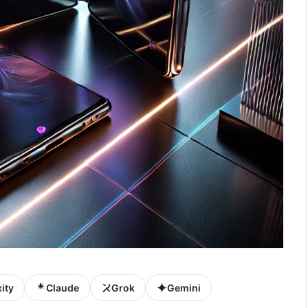
ity
Claude
Grok
Gemini