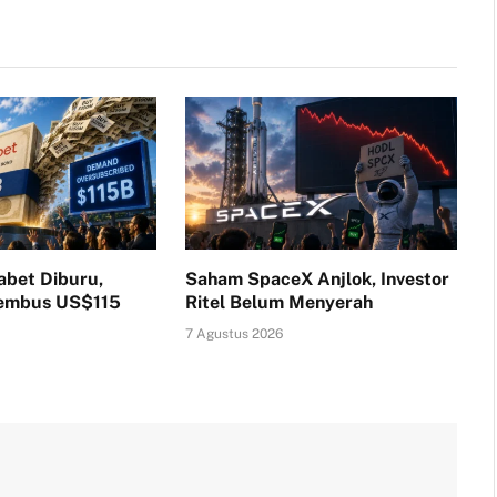
abet Diburu,
Saham SpaceX Anjlok, Investor
Tembus US$115
Ritel Belum Menyerah
7 Agustus 2026