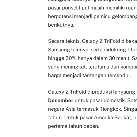
pasar ponsel lipat masih memiliki rua
berpotensi menjadi pemicu gelombang 
berikutnya.
Secara teknis, Galaxy Z TriFold dibeka
Samsung lainnya, serta didukung fitu
hingga 50% hanya dalam 30 menit. S
yang meningkat, terutama dari kompo
harga menjadi tantangan tersendiri.
Galaxy Z TriFold diproduksi langsung 
Desember
untuk pasar domestik. Setel
negara Asia termasuk Tiongkok, Singa
tahun. Untuk pasar Amerika Serikat, 
pertama tahun depan.