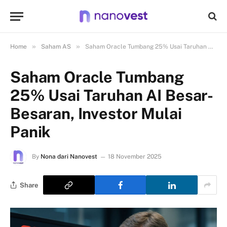
»
»
Home
Saham AS
Saham Oracle Tumbang 25% Usai Taruhan AI Besar-Besaran, Investor Mulai Panik
Saham Oracle Tumbang
25% Usai Taruhan AI Besar-
Besaran, Investor Mulai
Panik
By
Nona dari Nanovest
18 November 2025
Share