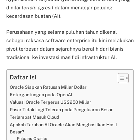
dinilai
terlalu agresif
dalam mengejar peluang
kecerdasan buatan (AI).
Perusahaan yang selama puluhan tahun dikenal
sebagai raksasa software enterprise itu kini melakukan
pivot terbesar dalam sejarahnya beralih dari bisnis
tradisional ke investasi masif di infrastruktur AI.
Daftar Isi
Oracle Siapkan Ratusan Miliar Dollar
Ketergantungan pada OpenAI
Valuasi Oracle Tergerus US$250 Miliar
Pasar Tidak Lagi Toleran pada Pengeluaran Besar
Terlambat Masuk Cloud
Apakah Taruhan AI Oracle Akan Menghasilkan Hasil
Besar?
Peluang Oracle: