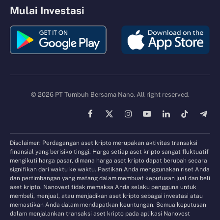
Mulai Investasi
© 2026 PT Tumbuh Bersama Nano. All right reserved.
Facebook
X
Instagram
YouTube
LinkedIn
TikTok
Tele
(Twitter)
Disclaimer: Perdagangan aset kripto merupakan aktivitas transaksi
finansial yang berisiko tinggi. Harga setiap aset kripto sangat fluktuatif
mengikuti harga pasar, dimana harga aset kripto dapat berubah secara
signifikan dari waktu ke waktu. Pastikan Anda menggunakan riset Anda
dan pertimbangan yang matang dalam membuat keputusan jual dan beli
aset kripto. Nanovest tidak memaksa Anda selaku pengguna untuk
membeli, menjual, atau menjadikan aset kripto sebagai investasi atau
memastikan Anda dalam mendapatkan keuntungan. Semua keputusan
dalam menjalankan transaksi aset kripto pada aplikasi Nanovest