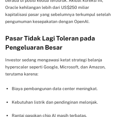
berada di posisi kedua terburuk. Akibat koreksi ini,
Oracle kehilangan lebih dari US$250 miliar
kapitalisasi pasar yang sebelumnya terkumpul setelah
pengumuman kesepakatan dengan OpenAI.
Pasar Tidak Lagi Toleran pada
Pengeluaran Besar
Investor sedang mengawasi ketat strategi belanja
hyperscaler seperti Google, Microsoft, dan Amazon,
terutama karena:
Biaya pembangunan data center meningkat.
Kebutuhan listrik dan pendinginan melonjak.
Rantai pasokan chip AI masih terbatas.