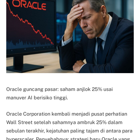
Oracle guncang pasar: saham anjlok 25% usai
manuver AI berisiko tinggi.
Oracle Corporation kembali menjadi pusat perhatian
Wall Street setelah sahamnya ambruk 25% dalam
sebulan terakhir, kejatuhan paling tajam di antara para
hyperscaler. Penyebabnya: strategi baru Oracle yang