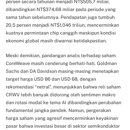
persen secara tahunan menjadi NT$505,7 miliar,
dibandingkan NT$374,68 miliar pada periode yang
sama tahun sebelumnya. Pendapatan juga tumbuh
20,5 persen menjadi NT$1,046 triliun, mencerminkan
kuatnya permintaan chip canggih meskipun kondisi
ekonomi global masih diwarnai ketidakpastian.
Meski demikian, pandangan analis terhadap saham
CoreWeave masih cenderung berhati-hati. Goldman
Sachs dan DA Davidson masing-masing menetapkan
target harga USD 86 dan USD 68, dengan
rekomendasi “netral”, menunjukkan bahwa reli saham
CRWV lebih banyak didorong oleh sentimen makro
dan rotasi modal ke tema AI dibandingkan perubahan
fundamental jangka pendek. Namun, pergerakan
harga saham yang agresif mencerminkan keyakinan
pasar bahwa investasi besar di sektor semikonduktor