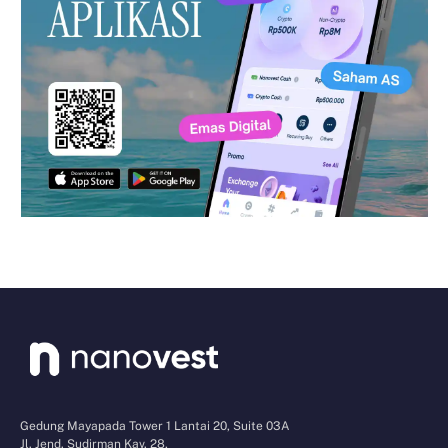
Gedung Mayapada Tower 1 Lantai 20, Suite 03A
Jl. Jend. Sudirman Kav. 28,