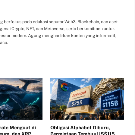
g berfokus pada edukasi seputar Web3, Blockchain, dan aset
ngenai Crypto, NFT, dan Metaverse, serta berkomitmen untuk
nvestor modern. Agung menghadirkan konten yang informatif,
aca.
ale Menguat di
Obligasi Alphabet Diburu,
reum, dan XRP
Permintaan Tembus US$115