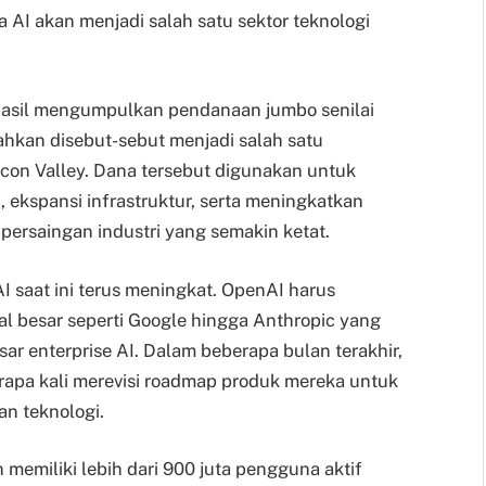
a AI akan menjadi salah satu sektor teknologi
rhasil mengumpulkan pendanaan jumbo senilai
bahkan disebut-sebut menjadi salah satu
icon Valley. Dana tersebut digunakan untuk
kspansi infrastruktur, serta meningkatkan
ersaingan industri yang semakin ketat.
AI saat ini terus meningkat. OpenAI harus
al besar seperti Google hingga Anthropic yang
ar enterprise AI. Dalam beberapa bulan terakhir,
rapa kali merevisi roadmap produk mereka untuk
n teknologi.
 memiliki lebih dari 900 juta pengguna aktif