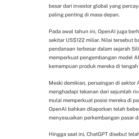
besar dari investor global yang percay
paling penting di masa depan.
Pada awal tahun ini, OpenAI juga be
sekitar US$122 miliar. Nilai tersebut 
pendanaan terbesar dalam sejarah Sil
memperkuat pengembangan model AI, e
kemampuan produk mereka di tengah p
Meski demikian, persaingan di sektor 
menghadapi tekanan dari sejumlah riv
mulai memperkuat posisi mereka di pas
OpenAI bahkan dilaporkan telah bebe
menyesuaikan perkembangan pasar da
Hingga saat ini, ChatGPT disebut telah