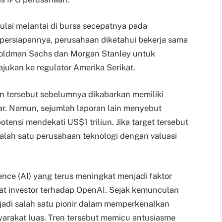
lai melantai di bursa secepatnya pada
ersiapannya, perusahaan diketahui bekerja sama
 Goldman Sachs dan Morgan Stanley untuk
ukan ke regulator Amerika Serikat.
 tersebut sebelumnya dikabarkan memiliki
ar. Namun, sejumlah laporan lain menyebut
tensi mendekati US$1 triliun. Jika target tersebut
alah satu perusahaan teknologi dengan valuasi
igence (AI) yang terus meningkat menjadi faktor
t investor terhadap OpenAI. Sejak kemunculan
jadi salah satu pionir dalam memperkenalkan
arakat luas. Tren tersebut memicu antusiasme