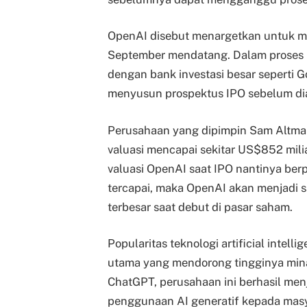
OpenAI disebut menargetkan untuk mu
September mendatang. Dalam proses p
dengan bank investasi besar seperti
menyusun prospektus IPO sebelum diaj
Perusahaan yang dipimpin Sam Altman
valuasi mencapai sekitar US$852 mili
valuasi OpenAI saat IPO nantinya berpo
tercapai, maka OpenAI akan menjadi s
terbesar saat debut di pasar saham.
Popularitas teknologi artificial intell
utama yang mendorong tingginya mina
ChatGPT, perusahaan ini berhasil men
penggunaan AI generatif kepada masy