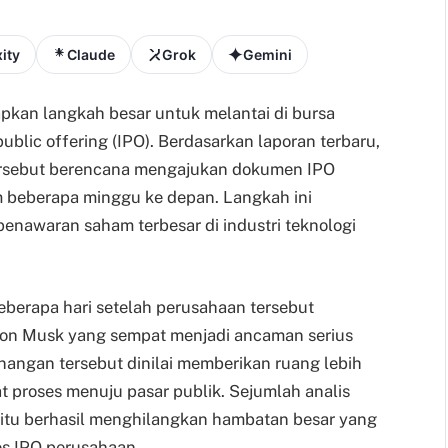
ity
Claude
Grok
Gemini
kan langkah besar untuk melantai di bursa
public offering (IPO). Berdasarkan laporan terbaru,
sebut berencana mengajukan dokumen IPO
m beberapa minggu ke depan. Langkah ini
penawaran saham terbesar di industri teknologi
erapa hari setelah perusahaan tersebut
on Musk yang sempat menjadi ancaman serius
angan tersebut dinilai memberikan ruang lebih
 proses menuju pasar publik. Sejumlah analis
itu berhasil menghilangkan hambatan besar yang
s IPO perusahaan.