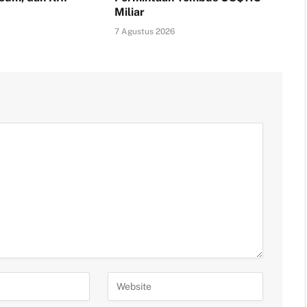
Miliar
7 Agustus 2026