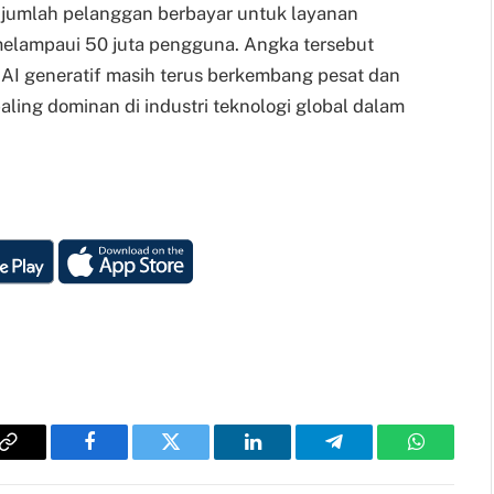
u, jumlah pelanggan berbayar untuk layanan
elampaui 50 juta pengguna. Angka tersebut
AI generatif masih terus berkembang pesat dan
aling dominan di industri teknologi global dalam
Copy
Facebook
Twitter
LinkedIn
Telegram
WhatsAp
Link