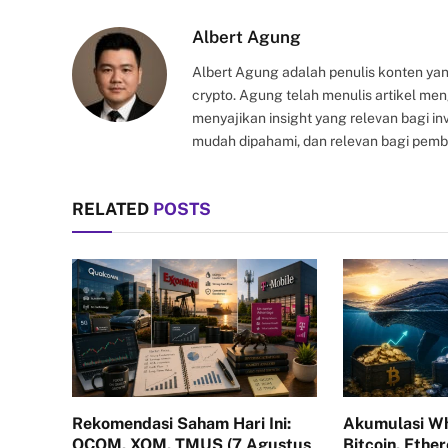
Albert Agung
Albert Agung adalah penulis konten yan
crypto. Agung telah menulis artikel me
menyajikan insight yang relevan bagi i
mudah dipahami, dan relevan bagi pemb
RELATED
POSTS
Rekomendasi Saham Hari Ini:
Akumulasi Wh
QCOM, XOM, TMUS (7 Agustus
Bitcoin, Ethe