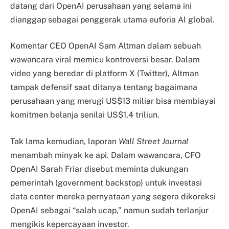
datang dari OpenAI perusahaan yang selama ini
dianggap sebagai penggerak utama euforia AI global.
Komentar CEO OpenAI Sam Altman dalam sebuah
wawancara viral memicu kontroversi besar. Dalam
video yang beredar di platform X (Twitter), Altman
tampak defensif saat ditanya tentang bagaimana
perusahaan yang merugi US$13 miliar bisa membiayai
komitmen belanja senilai US$1,4 triliun.
Tak lama kemudian, laporan
Wall Street Journal
menambah minyak ke api. Dalam wawancara, CFO
OpenAI Sarah Friar disebut meminta dukungan
pemerintah (government backstop) untuk investasi
data center mereka pernyataan yang segera dikoreksi
OpenAI sebagai “salah ucap,” namun sudah terlanjur
mengikis kepercayaan investor.