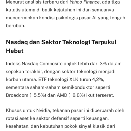
Menurut analisis terbaru dari
Yahoo Finance
, ada tiga
katalis utama di balik kejatuhan ini dan semuanya
mencerminkan kondisi psikologis pasar AI yang tengah
berubah.
Nasdaq dan Sektor Teknologi Terpukul
Hebat
Indeks Nasdaq Composite anjlok lebih dari 3% dalam
sepekan terakhir, dengan sektor teknologi menjadi
korban utama. ETF teknologi XLK turun 4,2%,
sementara saham-saham semikonduktor seperti
Broadcom (−5,5%) dan AMD (−8,8%) ikut terseret.
Khusus untuk Nvidia, tekanan pasar ini diperparah oleh
rotasi aset ke sektor defensif seperti keuangan,
kesehatan, dan kebutuhan pokok sinyal klasik dari