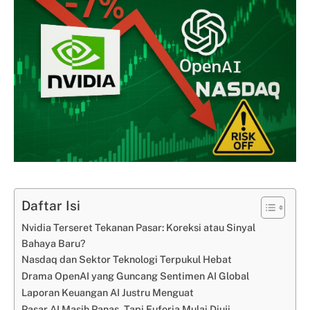
Daftar Isi
Nvidia Terseret Tekanan Pasar: Koreksi atau Sinyal
Bahaya Baru?
Nasdaq dan Sektor Teknologi Terpukul Hebat
Drama OpenAI yang Guncang Sentimen AI Global
Laporan Keuangan AI Justru Menguat
Pasar AI Masih Panas, Tapi Euforia Mulai Diuji