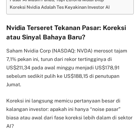
Koreksi Nvidia Adalah Tes Keyakinan Investor AI
Nvidia Terseret Tekanan Pasar: Koreksi
atau Sinyal Bahaya Baru?
Saham Nvidia Corp (NASDAQ: NVDA) merosot tajam
7,1% pekan ini, turun dari rekor tertingginya di
US$211,34 pada awal minggu menjadi US$178,91
sebelum sedikit pulih ke US$188,15 di penutupan
Jumat.
Koreksi ini langsung memicu pertanyaan besar di
kalangan investor: apakah ini hanya “noise pasar”
biasa atau awal dari fase koreksi lebih dalam di sektor
AI?