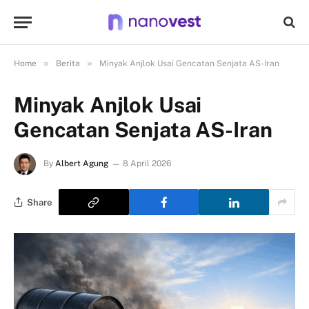
»
»
Home
Berita
Minyak Anjlok Usai Gencatan Senjata AS-Iran
Minyak Anjlok Usai
Gencatan Senjata AS-Iran
By
Albert Agung
8 April 2026
Share