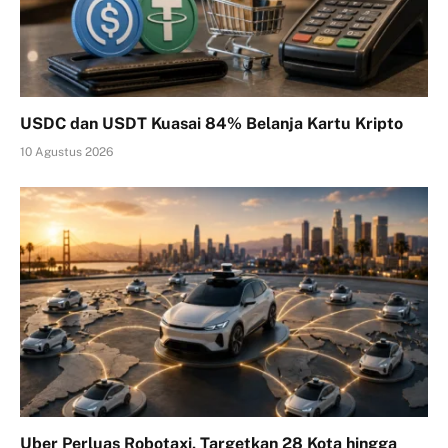
USDC dan USDT Kuasai 84% Belanja Kartu Kripto
10 Agustus 2026
Uber Perluas Robotaxi, Targetkan 28 Kota hingga