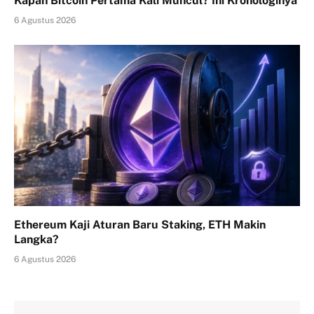
Kapan Bitcoin Pertama Kali Muncul? Ini Kronologinya
6 Agustus 2026
Ethereum Kaji Aturan Baru Staking, ETH Makin
Langka?
6 Agustus 2026