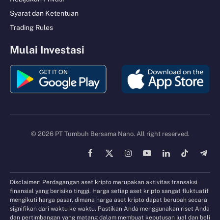
Syarat dan Ketentuan
Trading Rules
Mulai Investasi
© 2026 PT Tumbuh Bersama Nano. All right reserved.
Facebook
X
Instagram
YouTube
LinkedIn
TikTok
Tele
(Twitter)
Disclaimer: Perdagangan aset kripto merupakan aktivitas transaksi
finansial yang berisiko tinggi. Harga setiap aset kripto sangat fluktuatif
mengikuti harga pasar, dimana harga aset kripto dapat berubah secara
signifikan dari waktu ke waktu. Pastikan Anda menggunakan riset Anda
dan pertimbangan yang matang dalam membuat keputusan jual dan beli