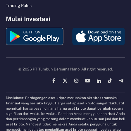
Trading Rules
Mulai Investasi
© 2026 PT Tumbuh Bersama Nano. All right reserved.
Facebook
X
Instagram
YouTube
LinkedIn
TikTok
Tele
(Twitter)
Disclaimer: Perdagangan aset kripto merupakan aktivitas transaksi
finansial yang berisiko tinggi. Harga setiap aset kripto sangat fluktuatif
mengikuti harga pasar, dimana harga aset kripto dapat berubah secara
signifikan dari waktu ke waktu. Pastikan Anda menggunakan riset Anda
dan pertimbangan yang matang dalam membuat keputusan jual dan beli
aset kripto. Nanovest tidak memaksa Anda selaku pengguna untuk
membeli, menjual, atau menjadikan aset kripto sebagai investasi atau