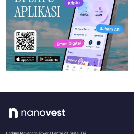
Gedung Mayapada Tower 1 Lantai 20, Suite 03A