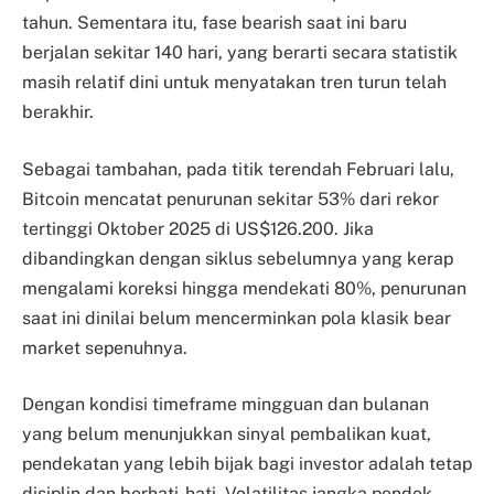
tahun. Sementara itu, fase bearish saat ini baru
berjalan sekitar 140 hari, yang berarti secara statistik
masih relatif dini untuk menyatakan tren turun telah
berakhir.
Sebagai tambahan, pada titik terendah Februari lalu,
Bitcoin mencatat penurunan sekitar 53% dari rekor
tertinggi Oktober 2025 di US$126.200. Jika
dibandingkan dengan siklus sebelumnya yang kerap
mengalami koreksi hingga mendekati 80%, penurunan
saat ini dinilai belum mencerminkan pola klasik bear
market sepenuhnya.
Dengan kondisi timeframe mingguan dan bulanan
yang belum menunjukkan sinyal pembalikan kuat,
pendekatan yang lebih bijak bagi investor adalah tetap
disiplin dan berhati-hati. Volatilitas jangka pendek