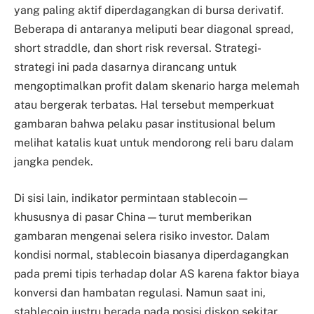
yang paling aktif diperdagangkan di bursa derivatif.
Beberapa di antaranya meliputi bear diagonal spread,
short straddle, dan short risk reversal. Strategi-
strategi ini pada dasarnya dirancang untuk
mengoptimalkan profit dalam skenario harga melemah
atau bergerak terbatas. Hal tersebut memperkuat
gambaran bahwa pelaku pasar institusional belum
melihat katalis kuat untuk mendorong reli baru dalam
jangka pendek.
Di sisi lain, indikator permintaan stablecoin—
khususnya di pasar China—turut memberikan
gambaran mengenai selera risiko investor. Dalam
kondisi normal, stablecoin biasanya diperdagangkan
pada premi tipis terhadap dolar AS karena faktor biaya
konversi dan hambatan regulasi. Namun saat ini,
stablecoin justru berada pada posisi diskon sekitar