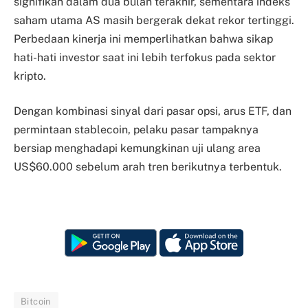
signifikan dalam dua bulan terakhir, sementara indeks
saham utama AS masih bergerak dekat rekor tertinggi.
Perbedaan kinerja ini memperlihatkan bahwa sikap
hati-hati investor saat ini lebih terfokus pada sektor
kripto.
Dengan kombinasi sinyal dari pasar opsi, arus ETF, dan
permintaan stablecoin, pelaku pasar tampaknya
bersiap menghadapi kemungkinan uji ulang area
US$60.000 sebelum arah tren berikutnya terbentuk.
Bitcoin