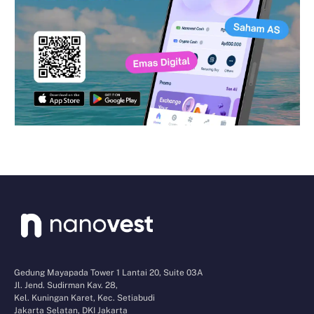
Gedung Mayapada Tower 1 Lantai 20, Suite 03A
Jl. Jend. Sudirman Kav. 28,
Kel. Kuningan Karet, Kec. Setiabudi
Jakarta Selatan, DKI Jakarta