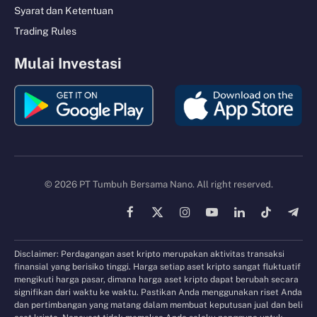
Syarat dan Ketentuan
Trading Rules
Mulai Investasi
© 2026 PT Tumbuh Bersama Nano. All right reserved.
Facebook
X
Instagram
YouTube
LinkedIn
TikTok
Tele
(Twitter)
Disclaimer: Perdagangan aset kripto merupakan aktivitas transaksi
finansial yang berisiko tinggi. Harga setiap aset kripto sangat fluktuatif
mengikuti harga pasar, dimana harga aset kripto dapat berubah secara
signifikan dari waktu ke waktu. Pastikan Anda menggunakan riset Anda
dan pertimbangan yang matang dalam membuat keputusan jual dan beli