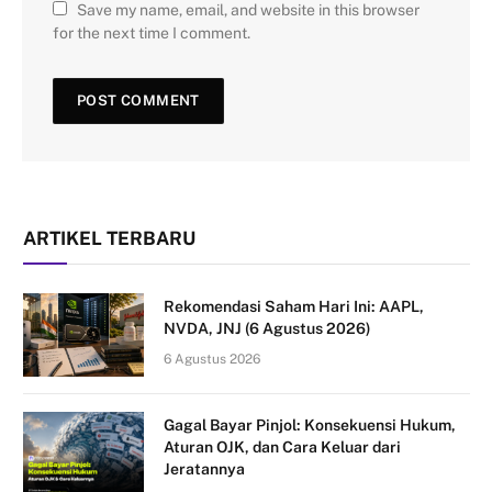
Save my name, email, and website in this browser
for the next time I comment.
ARTIKEL TERBARU
Rekomendasi Saham Hari Ini: AAPL,
NVDA, JNJ (6 Agustus 2026)
6 Agustus 2026
Gagal Bayar Pinjol: Konsekuensi Hukum,
Aturan OJK, dan Cara Keluar dari
Jeratannya