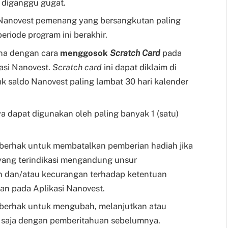
t diganggu gugat.
 Nanovest pemenang yang bersangkutan paling
eriode program ini berakhir.
a dengan cara
menggosok
Scratch Card
pada
asi Nanovest.
Scratch card
ini dapat diklaim di
k saldo Nanovest paling lambat 30 hari kalender
 dapat digunakan oleh paling banyak 1 (satu)
berhak untuk membatalkan pemberian hadiah jika
s yang terindikasi mengandung unsur
 dan/atau kecurangan terhadap ketentuan
uan pada Aplikasi Nanovest.
berhak untuk mengubah, melanjutkan atau
 saja dengan pemberitahuan sebelumnya.