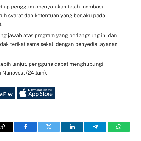
setiap pengguna menyatakan telah membaca,
uh syarat dan ketentuan yang berlaku pada
t.
g jawab atas program yang berlangsung ini dan
dak terikat sama sekali dengan penyedia layanan
 lebih lanjut, pengguna dapat menghubungi
i Nanovest (24 Jam).
Copy
Facebook
Twitter
LinkedIn
Telegram
WhatsAp