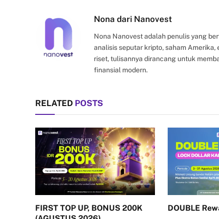
Nona dari Nanovest
Nona Nanovest adalah penulis yang ber
analisis seputar kripto, saham Amerika
riset, tulisannya dirancang untuk mem
finansial modern.
RELATED
POSTS
FIRST TOP UP, BONUS 200K
DOUBLE Rew
(AGUSTUS 2026)