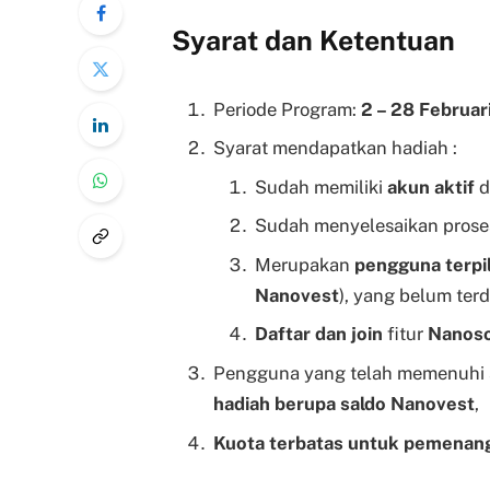
Syarat dan Ketentuan
Periode Program:
2 – 28 Februar
Syarat mendapatkan hadiah :
Sudah memiliki
akun aktif
d
Sudah menyelesaikan pros
Merupakan
pengguna terpi
Nanovest
), yang belum ter
Daftar dan join
fitur
Nanoso
Pengguna yang telah memenuhi s
hadiah berupa saldo Nanovest
,
Kuota terbatas untuk pemenang,