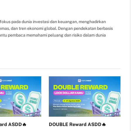
Link
fokus pada dunia investasi dan keuangan, menghadirkan
, emas, dan tren ekonomi global. Dengan pendekatan berbasis
bantu pembaca memahami peluang dan risiko dalam dunia
ard ASDD🔥
DOUBLE Reward ASDD🔥