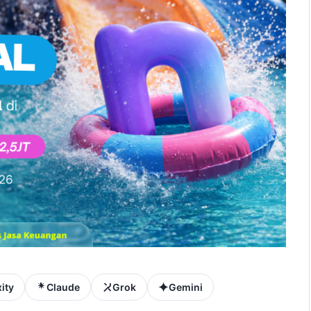
ity
Claude
Grok
Gemini