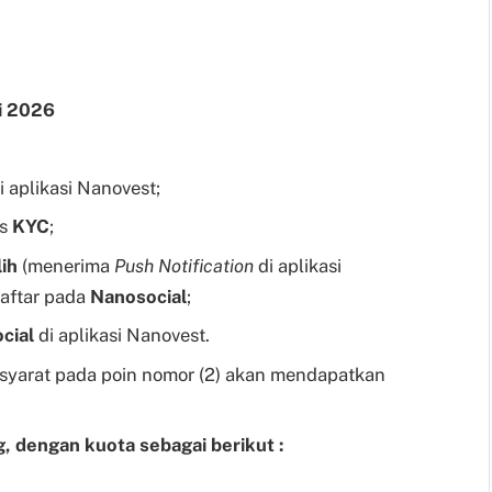
i 2026
i aplikasi Nanovest;
es
KYC
;
lih
(menerima
Push Notification
di aplikasi
daftar pada
Nanosocial
;
cial
di aplikasi Nanovest.
yarat pada poin nomor (2) akan mendapatkan
 dengan kuota sebagai berikut :