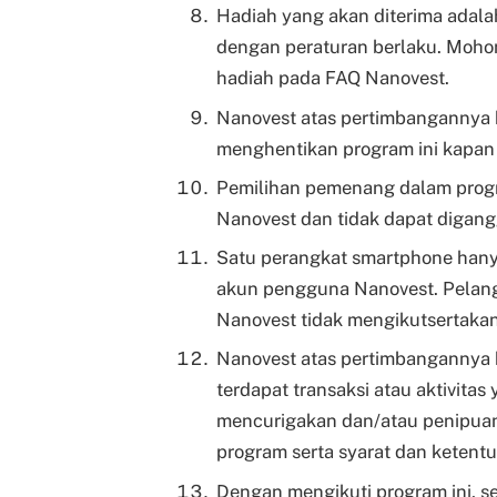
Hadiah yang akan diterima adal
dengan peraturan berlaku. Mohon 
hadiah pada FAQ Nanovest.
Nanovest atas pertimbangannya 
menghentikan program ini kapan
Pemilihan pemenang dalam progr
Nanovest dan tidak dapat digang
Satu perangkat smartphone hanya
akun pengguna Nanovest. Pelan
Nanovest tidak mengikutsertaka
Nanovest atas pertimbangannya 
terdapat transaksi atau aktivita
mencurigakan dan/atau penipuan
program serta syarat dan ketentu
Dengan mengikuti program ini, 