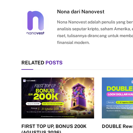
Nona dari Nanovest
Nona Nanovest adalah penulis yang ber
analisis seputar kripto, saham Amerika
riset, tulisannya dirancang untuk mem
finansial modern.
RELATED
POSTS
FIRST TOP UP, BONUS 200K
DOUBLE Rew
(AGUSTUS 2026)