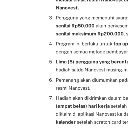
Nanovest.
Pengguna yang memenuhi syarat
senilai Rp50.000
akan berkese
senilai maksimum Rp200.000
,
Program ini berlaku untuk
top u
dengan semua metode pembayar
Lima (5) pengguna yang berunt
hadiah saldo Nanovest masing-m
Pemenang akan diumumkan pada
resmi Nanovest.
Hadiah akan dikirimkan dalam b
(empat belas) hari kerja
setelah
diklaim di aplikasi Nanovest ke 
kalender
setelah scratch card ter