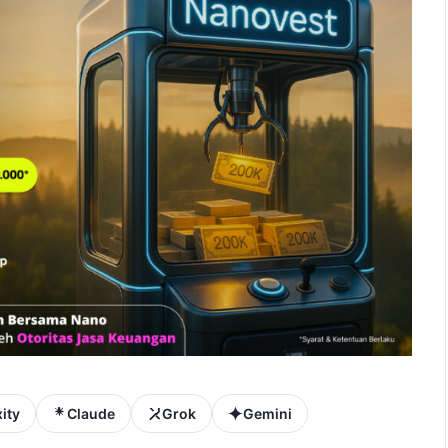
ity
Claude
Grok
Gemini