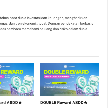
Link
fokus pada dunia investasi dan keuangan, menghadirkan
, emas, dan tren ekonomi global. Dengan pendekatan berbasis
bantu pembaca memahami peluang dan risiko dalam dunia
ard ASDD🔥
DOUBLE Reward ASDD🔥