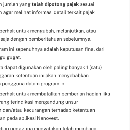
ah jumlah yang
telah dipotong pajak
sesuai
agar melihat informasi detail terkait pajak
berhak untuk mengubah, melanjutkan, atau
 saja dengan pemberitahuan sebelumnya.
am ini sepenuhnya adalah keputusan final dari
gu gugat.
 dapat digunakan oleh paling banyak 1 (satu)
ggaran ketentuan ini akan menyebabkan
n pengguna dalam program ini.
berhak untuk membatalkan pemberian hadiah jika
s yang terindikasi mengandung unsur
 dan/atau kecurangan terhadap ketentuan
an pada aplikasi Nanovest.
setiap pengguna menyatakan telah membaca,