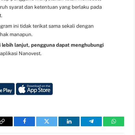
ruh syarat dan ketentuan yang berlaku pada
t.
am ini tidak terikat sama sekali dengan
pihak manapun.
 lebih lanjut, pengguna dapat menghubungi
aplikasi Nanovest.
Copy
Facebook
Twitter
LinkedIn
Telegram
WhatsAp