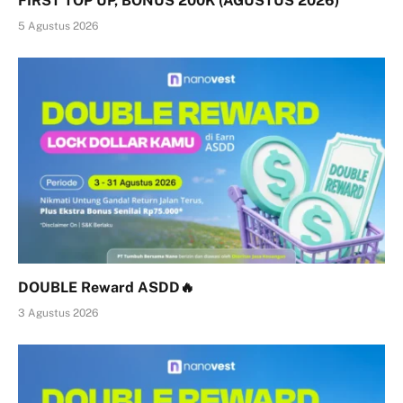
FIRST TOP UP, BONUS 200K (AGUSTUS 2026)
5 Agustus 2026
DOUBLE Reward ASDD🔥
3 Agustus 2026