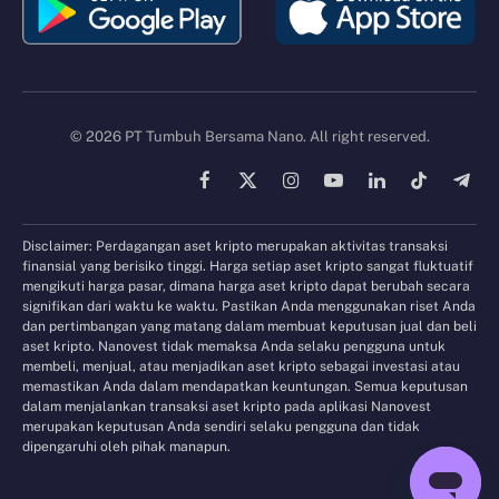
© 2026 PT Tumbuh Bersama Nano. All right reserved.
Facebook
X
Instagram
YouTube
LinkedIn
TikTok
Tele
(Twitter)
Disclaimer: Perdagangan aset kripto merupakan aktivitas transaksi
finansial yang berisiko tinggi. Harga setiap aset kripto sangat fluktuatif
mengikuti harga pasar, dimana harga aset kripto dapat berubah secara
signifikan dari waktu ke waktu. Pastikan Anda menggunakan riset Anda
dan pertimbangan yang matang dalam membuat keputusan jual dan beli
aset kripto. Nanovest tidak memaksa Anda selaku pengguna untuk
membeli, menjual, atau menjadikan aset kripto sebagai investasi atau
memastikan Anda dalam mendapatkan keuntungan. Semua keputusan
dalam menjalankan transaksi aset kripto pada aplikasi Nanovest
merupakan keputusan Anda sendiri selaku pengguna dan tidak
dipengaruhi oleh pihak manapun.