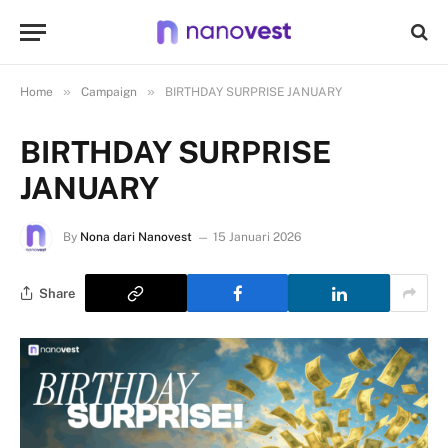
»
»
Home
Campaign
BIRTHDAY SURPRISE JANUARY
BIRTHDAY SURPRISE
JANUARY
By
Nona dari Nanovest
15 Januari 2026
Share