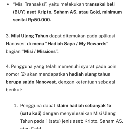
“Misi Transaksi”, yaitu melakukan
transaksi beli
(BUY) aset Kripto, Saham AS, atau Gold, minimum
senilai Rp50.000.
3.
Misi Ulang Tahun
dapat ditemukan pada aplikasi
Nanovest di
menu “Hadiah Saya / My Rewards”
bagian
“Misi / Missions”.
4. Pengguna yang telah memenuhi syarat pada poin
nomor (2) akan mendapatkan
hadiah ulang tahun
berupa saldo Nanovest
, dengan ketentuan sebagai
berikut:
Pengguna dapat
klaim hadiah sebanyak 1x
(satu kali)
dengan menyelesaikan Misi Ulang
Tahun pada 1 (satu) jenis aset: Kripto, Saham AS,
atau Gold.