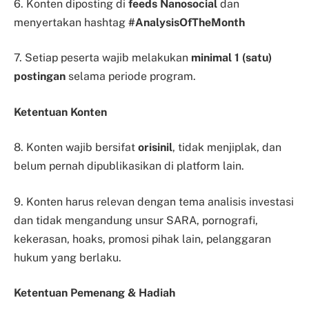
6.
Konten diposting di
feeds Nanosocial
dan
menyertakan hashtag
#AnalysisOfTheMonth
7. Setiap peserta wajib melakukan
minimal 1 (satu)
postingan
selama periode program.
Ketentuan Konten
8. Konten wajib bersifat
orisinil
, tidak menjiplak, dan
belum pernah dipublikasikan di platform lain.
9. Konten harus relevan dengan tema analisis investasi
dan tidak mengandung unsur SARA, pornografi,
kekerasan, hoaks, promosi pihak lain, pelanggaran
hukum yang berlaku.
Ketentuan Pemenang & Hadiah