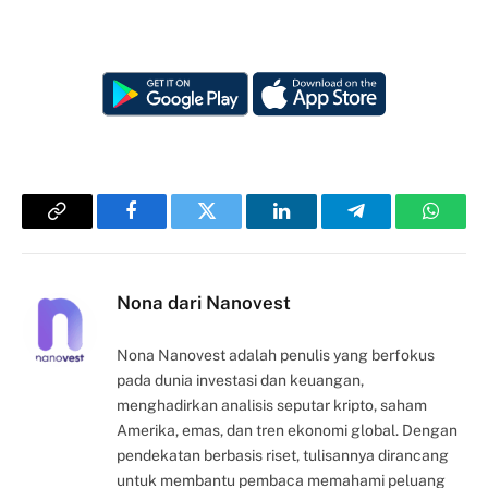
Copy
Facebook
Twitter
LinkedIn
Telegram
Whats
Link
Nona dari Nanovest
Nona Nanovest adalah penulis yang berfokus
pada dunia investasi dan keuangan,
menghadirkan analisis seputar kripto, saham
Amerika, emas, dan tren ekonomi global. Dengan
pendekatan berbasis riset, tulisannya dirancang
untuk membantu pembaca memahami peluang