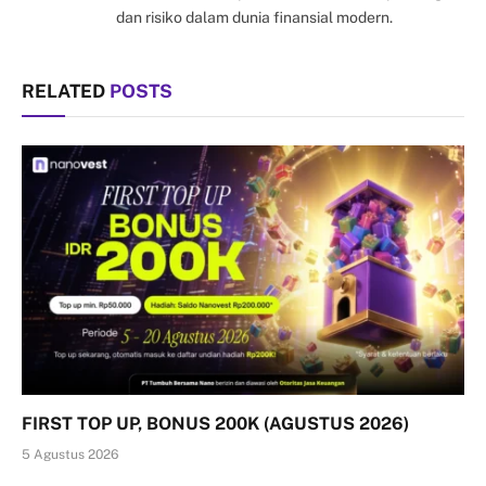
dan risiko dalam dunia finansial modern.
RELATED
POSTS
FIRST TOP UP, BONUS 200K (AGUSTUS 2026)
5 Agustus 2026