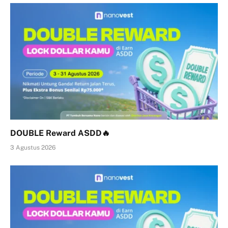
DOUBLE Reward ASDD🔥
3 Agustus 2026