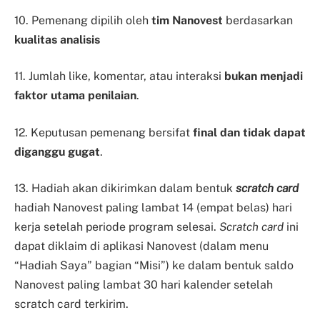
10. Pemenang dipilih oleh
tim Nanovest
berdasarkan
kualitas analisis
11. Jumlah like, komentar, atau interaksi
bukan menjadi
faktor utama penilaian
.
12. Keputusan pemenang bersifat
final dan tidak dapat
diganggu gugat
.
13. Hadiah akan dikirimkan dalam bentuk
scratch card
hadiah Nanovest paling lambat 14 (empat belas) hari
kerja setelah periode program selesai.
Scratch card
ini
dapat diklaim di aplikasi Nanovest (dalam menu
“Hadiah Saya” bagian “Misi”) ke dalam bentuk saldo
Nanovest paling lambat 30 hari kalender setelah
scratch card terkirim.