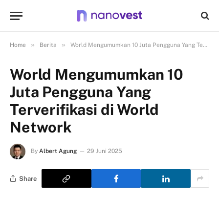
»
»
Home
Berita
World Mengumumkan 10 Juta Pengguna Yang Terverifikasi di World Network
World Mengumumkan 10
Juta Pengguna Yang
Terverifikasi di World
Network
By
Albert Agung
29 Juni 2025
Share