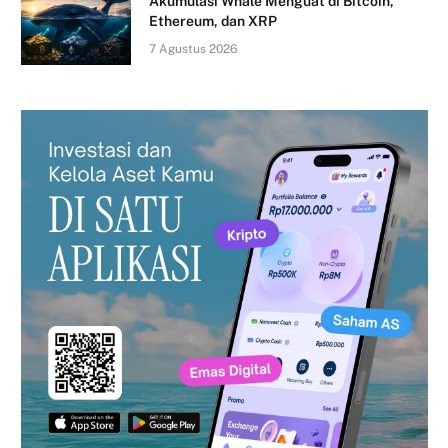
Akumulasi Whale Menguat di Bitcoin,
Ethereum, dan XRP
7 Agustus 2026