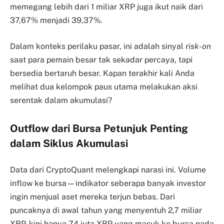
memegang lebih dari 1 miliar XRP juga ikut naik dari
37,67% menjadi 39,37%.
Dalam konteks perilaku pasar, ini adalah sinyal
risk-on
saat para pemain besar tak sekadar percaya, tapi
bersedia bertaruh besar. Kapan terakhir kali Anda
melihat dua kelompok paus utama melakukan aksi
serentak dalam akumulasi?
Outflow dari Bursa Petunjuk Penting
dalam Siklus Akumulasi
Data dari CryptoQuant melengkapi narasi ini. Volume
inflow ke bursa—indikator seberapa banyak investor
ingin menjual aset mereka terjun bebas. Dari
puncaknya di awal tahun yang menyentuh 2,7 miliar
XRP, kini hanya 74 juta XRP yang masuk ke bursa pada