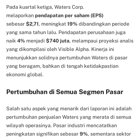
Pada kuartal ketiga, Waters Corp.
melaporkan
pendapatan per saham (EPS)
sebesar
$2,71
, meningkat
19%
dibandingkan periode
yang sama tahun lalu. Pendapatan perusahaan juga
naik
4%
menjadi
$740 juta
, melampaui proyeksi analis
yang dikompilasi oleh Visible Alpha. Kinerja ini
menunjukkan solidnya pertumbuhan Waters di pasar
yang beragam, bahkan di tengah ketidakpastian
ekonomi global.
Pertumbuhan di Semua Segmen Pasar
Salah satu aspek yang menarik dari laporan ini adalah
pertumbuhan penjualan Waters yang merata di semua
wilayah operasinya. Pasar industri mencatatkan
peningkatan signifikan sebesar
9%
, sementara sektor