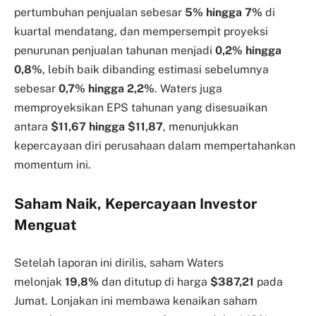
pertumbuhan penjualan sebesar
5% hingga 7%
di
kuartal mendatang, dan mempersempit proyeksi
penurunan penjualan tahunan menjadi
0,2% hingga
0,8%
, lebih baik dibanding estimasi sebelumnya
sebesar
0,7% hingga 2,2%
. Waters juga
memproyeksikan EPS tahunan yang disesuaikan
antara
$11,67 hingga $11,87
, menunjukkan
kepercayaan diri perusahaan dalam mempertahankan
momentum ini.
Saham Naik, Kepercayaan Investor
Menguat
Setelah laporan ini dirilis, saham Waters
melonjak
19,8%
dan ditutup di harga
$387,21
pada
Jumat. Lonjakan ini membawa kenaikan saham