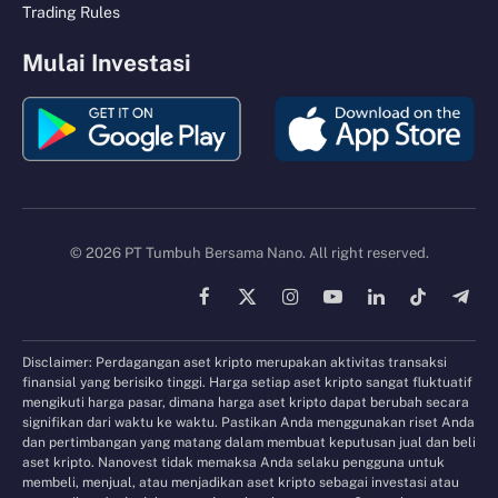
Trading Rules
Mulai Investasi
© 2026 PT Tumbuh Bersama Nano. All right reserved.
Facebook
X
Instagram
YouTube
LinkedIn
TikTok
Tele
(Twitter)
Disclaimer: Perdagangan aset kripto merupakan aktivitas transaksi
finansial yang berisiko tinggi. Harga setiap aset kripto sangat fluktuatif
mengikuti harga pasar, dimana harga aset kripto dapat berubah secara
signifikan dari waktu ke waktu. Pastikan Anda menggunakan riset Anda
dan pertimbangan yang matang dalam membuat keputusan jual dan beli
aset kripto. Nanovest tidak memaksa Anda selaku pengguna untuk
membeli, menjual, atau menjadikan aset kripto sebagai investasi atau