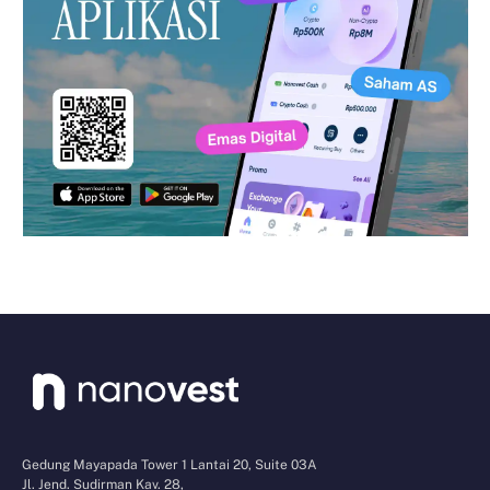
Gedung Mayapada Tower 1 Lantai 20, Suite 03A
Jl. Jend. Sudirman Kav. 28,