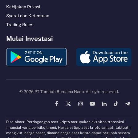
Kebijakan Privasi
Syarat dan Ketentuan
Trading Rules
Mulai Investasi
© 2026 PT Tumbuh Bersama Nano. All right reserved.
Facebook
X
Instagram
YouTube
LinkedIn
TikTok
Tele
(Twitter)
Disclaimer: Perdagangan aset kripto merupakan aktivitas transaksi
finansial yang berisiko tinggi. Harga setiap aset kripto sangat fluktuatif
mengikuti harga pasar, dimana harga aset kripto dapat berubah secara