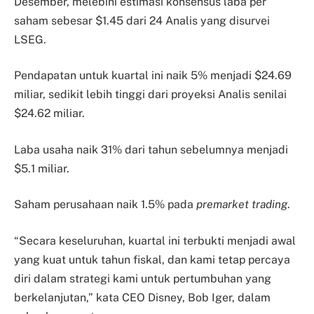
Desember, melebihi estimasi konsensus laba per
saham sebesar $1.45 dari 24 Analis yang disurvei
LSEG.
Pendapatan untuk kuartal ini naik 5% menjadi $24.69
miliar, sedikit lebih tinggi dari proyeksi Analis senilai
$24.62 miliar.
Laba usaha naik 31% dari tahun sebelumnya menjadi
$5.1 miliar.
Saham perusahaan naik 1.5% pada
premarket trading
.
“Secara keseluruhan, kuartal ini terbukti menjadi awal
yang kuat untuk tahun fiskal, dan kami tetap percaya
diri dalam strategi kami untuk pertumbuhan yang
berkelanjutan,” kata CEO Disney, Bob Iger, dalam