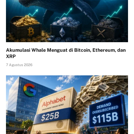
Akumulasi Whale Menguat di Bitcoin, Ethereum, dan
XRP
7 Agustus 2026