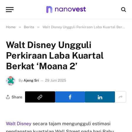
»
»
Home
Berita
Walt Disney Ungguli Perkiraan Laba Kuartal Berkat ‘Moana 2’
Walt Disney Ungguli
Perkiraan Laba Kuartal
Berkat ‘Moana 2’
By
Ajeng Sri
29 Juni 2025
Share
Walt Disney
secara tajam mengungguli estimasi
pendapatan kuartalan Wall Street pada hari Rabu,