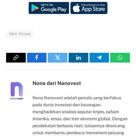
Wall Street
Copy
Facebook
Twitter
LinkedIn
Telegram
Whats
Link
Nona dari Nanovest
Nona Nanovest adalah penulis yang berfokus
pada dunia investasi dan keuangan,
menghadirkan analisis seputar kripto, saham
Amerika, emas, dan tren ekonomi global. Dengan
pendekatan berbasis riset, tulisannya dirancang
untuk membantu pembaca memahami peluang