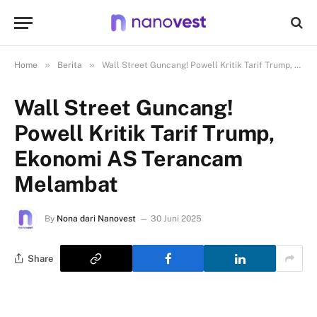
»
»
Home
Berita
Wall Street Guncang! Powell Kritik Tarif Trump, Ekonomi AS Terancam Melambat
Wall Street Guncang!
Powell Kritik Tarif Trump,
Ekonomi AS Terancam
Melambat
By
Nona dari Nanovest
30 Juni 2025
Share