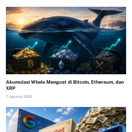
Akumulasi Whale Menguat di Bitcoin, Ethereum, dan
XRP
7 Agustus 2026