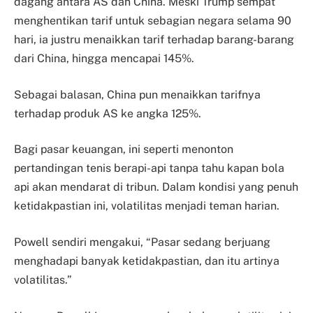
dagang antara AS dan China. Meski Trump sempat
menghentikan tarif untuk sebagian negara selama 90
hari, ia justru menaikkan tarif terhadap barang-barang
dari China, hingga mencapai 145%.
Sebagai balasan, China pun menaikkan tarifnya
terhadap produk AS ke angka 125%.
Bagi pasar keuangan, ini seperti menonton
pertandingan tenis berapi-api tanpa tahu kapan bola
api akan mendarat di tribun. Dalam kondisi yang penuh
ketidakpastian ini, volatilitas menjadi teman harian.
Powell sendiri mengakui, “Pasar sedang berjuang
menghadapi banyak ketidakpastian, dan itu artinya
volatilitas.”