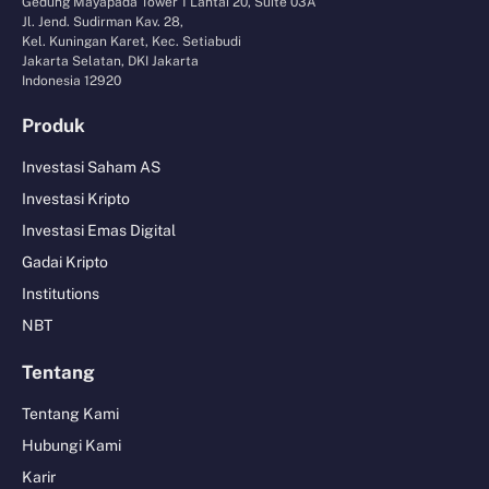
Gedung Mayapada Tower 1 Lantai 20, Suite 03A
Jl. Jend. Sudirman Kav. 28,
Kel. Kuningan Karet, Kec. Setiabudi
Jakarta Selatan, DKI Jakarta
Indonesia 12920
Produk
Investasi Saham AS
Investasi Kripto
Investasi Emas Digital
Gadai Kripto
Institutions
NBT
Tentang
Tentang Kami
Hubungi Kami
Karir