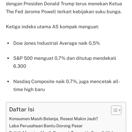
dengan Presiden Donald Trump terus menekan Ketua
The Fed Jerome Powell terkait kebijakan suku bunga.
Ketiga indeks utama AS kompak menguat:
Dow Jones Industrial Average naik 0,5%
S&P 500 menguat 0,7% dan ditutup mendekati
6.300
Nasdaq Composite naik 0,7%, juga mencetak all-
time high baru
Daftar Isi
Konsumen Masih Belanja, Resesi Makin Jauh?
Laba Perusahaan Bantu Dorong Pasar