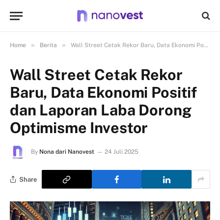
»
»
Home
Berita
Wall Street Cetak Rekor Baru, Data Ekonomi Positif dan Laporan Laba Dorong Optimisme Investor
Wall Street Cetak Rekor
Baru, Data Ekonomi Positif
dan Laporan Laba Dorong
Optimisme Investor
By
Nona dari Nanovest
24 Juli 2025
Share