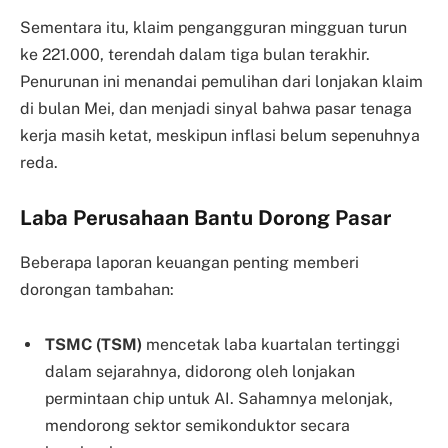
Sementara itu, klaim pengangguran mingguan turun
ke 221.000, terendah dalam tiga bulan terakhir.
Penurunan ini menandai pemulihan dari lonjakan klaim
di bulan Mei, dan menjadi sinyal bahwa pasar tenaga
kerja masih ketat, meskipun inflasi belum sepenuhnya
reda.
Laba Perusahaan Bantu Dorong Pasar
Beberapa laporan keuangan penting memberi
dorongan tambahan:
TSMC (TSM)
mencetak laba kuartalan tertinggi
dalam sejarahnya, didorong oleh lonjakan
permintaan chip untuk AI. Sahamnya melonjak,
mendorong sektor semikonduktor secara