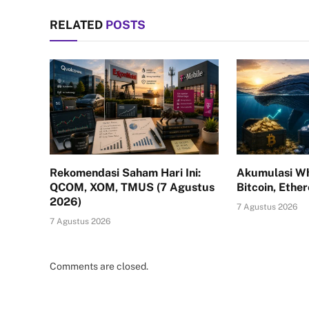
RELATED
POSTS
Rekomendasi Saham Hari Ini:
Akumulasi Wh
QCOM, XOM, TMUS (7 Agustus
Bitcoin, Ethe
2026)
7 Agustus 2026
7 Agustus 2026
Comments are closed.