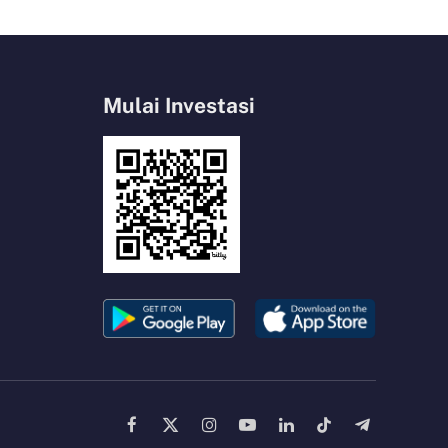
Mulai Investasi
Facebook
X
Instagram
YouTube
LinkedIn
TikTok
Telegram