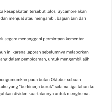
ka kesepakatan tersebut lolos, Sycamore akan
S dan menjual atau mengambil bagian lain dari
ak segera menanggapi permintaan komentar.
un ini karena laporan sebelumnya melaporkan
dang dalam pembicaraan, untuk mengambil alih
, mengumumkan pada bulan Oktober sebuah
oko yang “berkinerja buruk” selama tiga tahun ke
uhkan dividen kuartalannya untuk menghemat