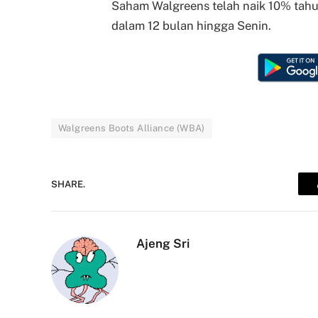
Saham Walgreens telah naik 10% tahun
dalam 12 bulan hingga Senin.
Walgreens Boots Alliance (WBA)
SHARE.
Ajeng Sri