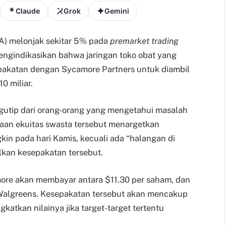
Claude
Grok
Gemini
A) melonjak sekitar 5% pada
premarket trading
mengindikasikan bahwa jaringan toko obat yang
pakatan dengan Sycamore Partners untuk diambil
0 miliar.
ngutip dari orang-orang yang mengetahui masalah
haan ekuitas swasta tersebut menargetkan
kin pada hari Kamis, kecuali ada “halangan di
lkan kesepakatan tersebut.
ore akan membayar antara $11.30 per saham, dan
 Walgreens. Kesepakatan tersebut akan mencakup
gkatkan nilainya jika target-target tertentu