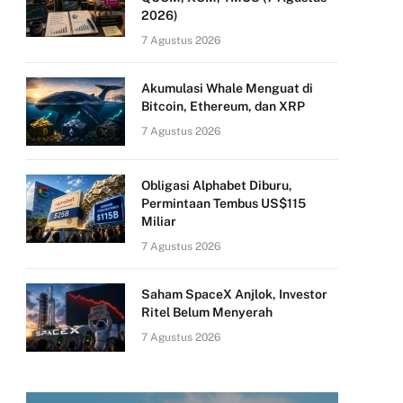
2026)
7 Agustus 2026
Akumulasi Whale Menguat di
Bitcoin, Ethereum, dan XRP
7 Agustus 2026
Obligasi Alphabet Diburu,
Permintaan Tembus US$115
Miliar
7 Agustus 2026
Saham SpaceX Anjlok, Investor
Ritel Belum Menyerah
7 Agustus 2026