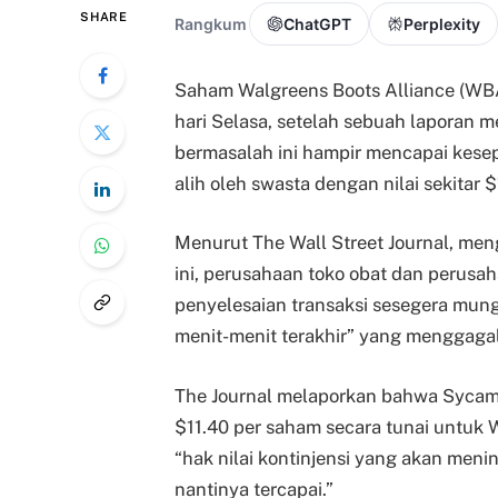
SHARE
Rangkum
ChatGPT
Perplexity
Saham Walgreens Boots Alliance (WB
hari Selasa, setelah sebuah laporan 
bermasalah ini hampir mencapai kese
alih oleh swasta dengan nilai sekitar $1
Menurut The Wall Street Journal, me
ini, perusahaan toko obat dan perusa
penyelesaian transaksi sesegera mung
menit-menit terakhir” yang menggaga
The Journal melaporkan bahwa Sycam
$11.40 per saham secara tunai untuk
“hak nilai kontinjensi yang akan menin
nantinya tercapai.”