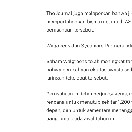
The Journal juga melaporkan bahwa ji
mempertahankan bisnis ritel inti di A
perusahaan tersebut.
Walgreens dan Sycamore Partners tid
Saham Walgreens telah meningkat tah
bahwa perusahaan ekuitas swasta se
jaringan toko obat tersebut.
Perusahaan ini telah berjuang keras
rencana untuk menutup sekitar 1,200 t
depan, dan untuk sementara menangg
uang tunai pada awal tahun ini.