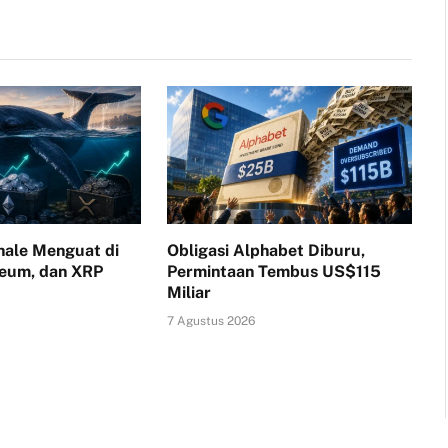
ale Menguat di
Obligasi Alphabet Diburu,
reum, dan XRP
Permintaan Tembus US$115
Miliar
7 Agustus 2026