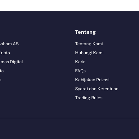
Tentang
 Saham AS
Tentang Kami
Kripto
Hubungi Kami
Emas Digital
Karir
to
FAQs
s
Kebijakan Privasi
Syarat dan Ketentuan
Trading Rules