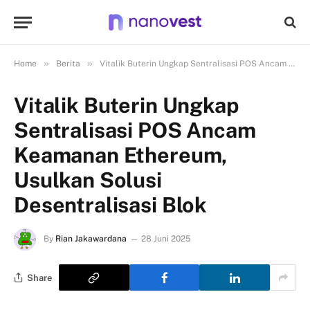
»
»
Home
Berita
Vitalik Buterin Ungkap Sentralisasi POS Ancam Keamanan Ethereum, Usulkan Solusi Desentralisasi Blok
Vitalik Buterin Ungkap
Sentralisasi POS Ancam
Keamanan Ethereum,
Usulkan Solusi
Desentralisasi Blok
By
Rian Jakawardana
28 Juni 2025
Share